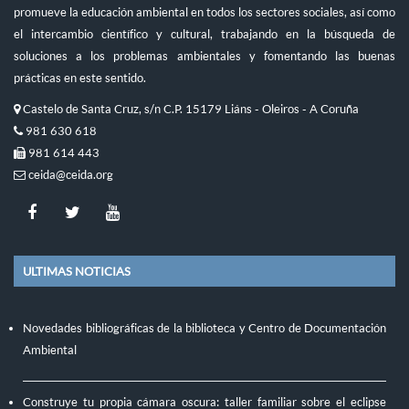
promueve la educación ambiental en todos los sectores sociales, así como
el intercambio científico y cultural, trabajando en la búsqueda de
soluciones a los problemas ambientales y fomentando las buenas
prácticas en este sentido.
Castelo de Santa Cruz, s/n C.P. 15179 Liáns - Oleiros - A Coruña
981 630 618
981 614 443
ceida@ceida.org
ULTIMAS NOTICIAS
Novedades bibliográficas de la biblioteca y Centro de Documentación
Ambiental
Construye tu propia cámara oscura: taller familiar sobre el eclipse