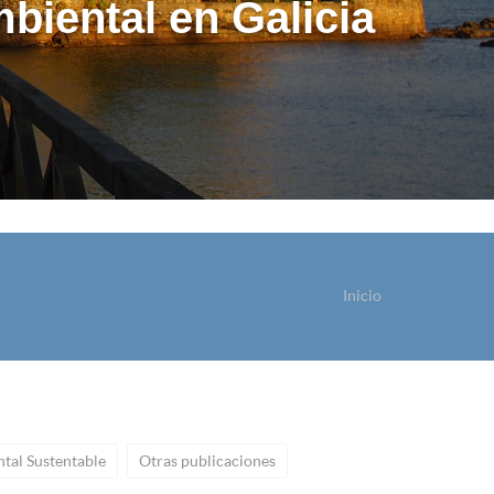
biental en Galicia
Inicio
sted está aquí
tal Sustentable
Otras publicaciones