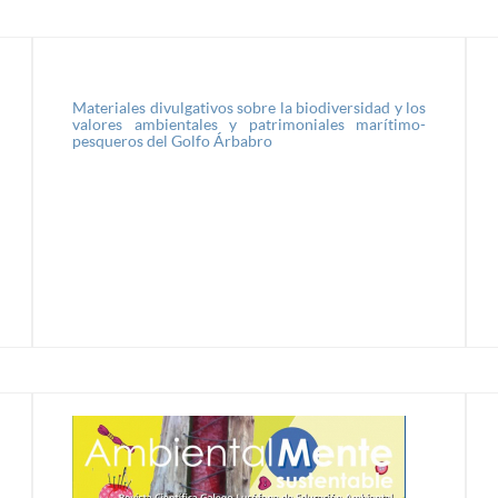
Materiales divulgativos sobre la biodiversidad y los
valores ambientales y patrimoniales marítimo-
pesqueros del Golfo Árbabro