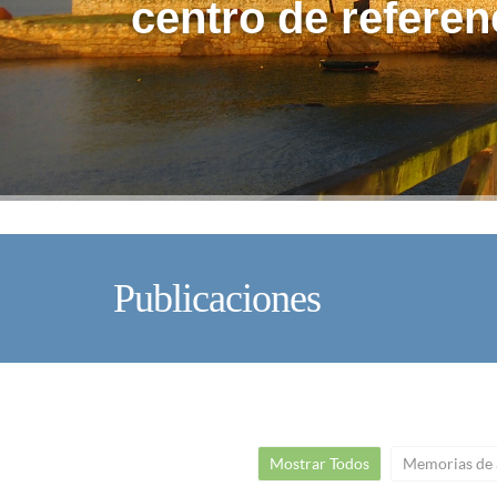
centro de referen
Publicaciones
Mostrar Todos
Memorias de 