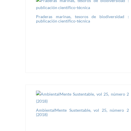
Praderas marinas, tesoros de biodiversidad :
publicación científico-técnica
AmbientalMente Sustentable, vol 25, número 2
(2018)