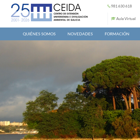
Pasar al contenido principal
981 630 618
Aula Virtual
QUIÉNES SOMOS
NOVEDADES
FORMACIÓN