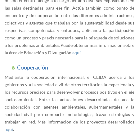
mismo el centro acoge a lo largo del año diversas exposiciones en
las salas destinadas para ese fin. Actúa también como punto de
encuentro y de cooperación entre las diferentes administraciones,
colectivos y agentes que trabajan por la sustentabilidad desde sus
respectivas competencias y enfoques, aplicando la participación
como un proceso y praxis necesaria para la búsqueda de soluciones
a los problemas ambientales. Puede obtener más información sobre
la área de Educación y Divulgación
aquí
.
Cooperación
Mediante la cooperación internacional, el CEIDA acerca a los
gobiernos y a la sociedad civil de otros territorios la experiencia y
los recursos precisos para desenvolver procesos positivos en el eje
socio-ambiental. Entre las actuaciones desarrolladas destaca la
colaboración con agentes ambientales, gubernamentales y la
sociedad civil para compartir metodologías, trazar estrategias y
trabajar en red. Más información de los proyectos desarrollados
aquí
.