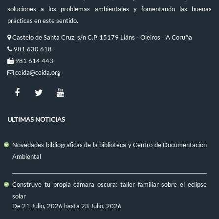
soluciones a los problemas ambientales y fomentando las buenas
prácticas en este sentido.
Castelo de Santa Cruz, s/n C.P. 15179 Liáns - Oleiros - A Coruña
981 630 618
981 614 443
ceida@ceida.org
ULTIMAS NOTICIAS
Novedades bibliográficas de la biblioteca y Centro de Documentación
Ambiental
Construye tu propia cámara oscura: taller familiar sobre el eclipse
solar
De
21 Julio, 2026
hasta
23 Julio, 2026