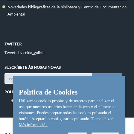
Novedades bibliográficas de la biblioteca y Centro de Documentación
Ambiental
TWITTER
Tweets by ceida_galicia
SUSCRÍBETE ÁS NOSAS NOVAS
Política de Cookies
POLÍTICAS DO SITIO
Política de cookies
Utilizamos cookies propias y de terceros para analizar el
uso que nuestros usuarios hacen de la web y el número de
visitantes. Puedes aceptar todas las cookies pulsando el
botón "Aceptar" o configurarlas pulsando "Personalizar"
Más información