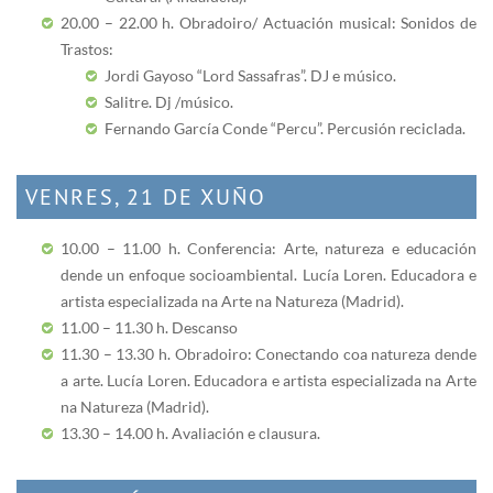
20.00 – 22.00 h. Obradoiro/ Actuación musical: Sonidos de
Trastos:
Jordi Gayoso “Lord Sassafras”. DJ e músico.
Salitre. Dj /músico.
Fernando García Conde “Percu”. Percusión reciclada.
VENRES, 21 DE XUÑO
10.00 – 11.00 h. Conferencia: Arte, natureza e educación
dende un enfoque socioambiental. Lucía Loren. Educadora e
artista especializada na Arte na Natureza (Madrid).
11.00 – 11.30 h. Descanso
11.30 – 13.30 h. Obradoiro: Conectando coa natureza dende
a arte. Lucía Loren. Educadora e artista especializada na Arte
na Natureza (Madrid).
13.30 – 14.00 h. Avaliación e clausura.