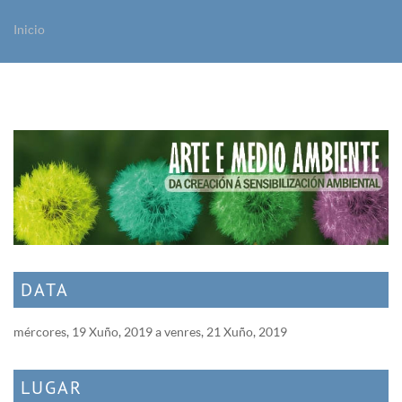
Inicio
Vostede está aquí
DATA
mércores, 19 Xuño, 2019
a
venres, 21 Xuño, 2019
LUGAR