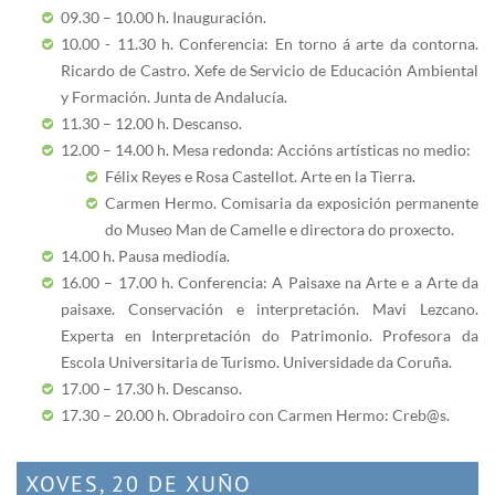
09.30 – 10.00 h. Inauguración.
10.00 - 11.30 h. Conferencia: En torno á arte da contorna.
Ricardo de Castro. Xefe de Servicio de Educación Ambiental
y Formación. Junta de Andalucía.
11.30 – 12.00 h. Descanso.
12.00 – 14.00 h. Mesa redonda: Accións artísticas no medio:
Félix Reyes e Rosa Castellot. Arte en la Tierra.
Carmen Hermo. Comisaria da exposición permanente
do Museo Man de Camelle e directora do proxecto.
14.00 h. Pausa mediodía.
16.00 – 17.00 h. Conferencia: A Paisaxe na Arte e a Arte da
paisaxe. Conservación e interpretación. Mavi Lezcano.
Experta en Interpretación do Patrimonio. Profesora da
Escola Universitaria de Turismo. Universidade da Coruña.
17.00 – 17.30 h. Descanso.
17.30 – 20.00 h. Obradoiro con Carmen Hermo: Creb@s.
XOVES, 20 DE XUÑO