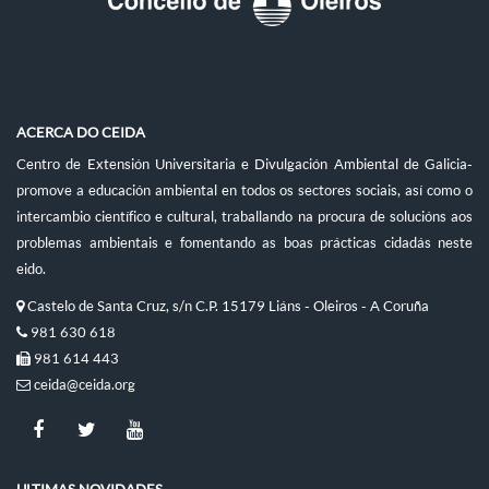
ACERCA DO CEIDA
Centro de Extensión Universitaria e Divulgación Ambiental de Galicia-
promove a educación ambiental en todos os sectores sociais, así como o
intercambio científico e cultural, traballando na procura de solucións aos
problemas ambientais e fomentando as boas prácticas cidadás neste
eido.
Castelo de Santa Cruz, s/n C.P. 15179 Liáns - Oleiros - A Coruña
981 630 618
981 614 443
ceida@ceida.org
ULTIMAS NOVIDADES