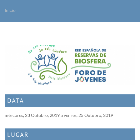
Inicio
Vostede está aquí
DATA
mércores, 23 Outubro, 2019
a
venres, 25 Outubro, 2019
LUGAR