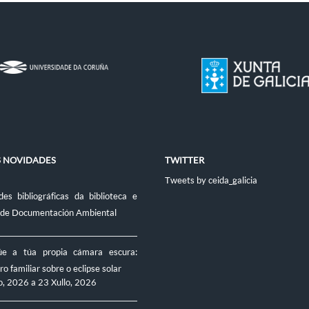
S NOVIDADES
TWITTER
Tweets by ceida_galicia
es bibliográficas da biblioteca e
 de Documentación Ambiental
úe a túa propia cámara escura:
ro familiar sobre o eclipse solar
o, 2026
a
23 Xullo, 2026