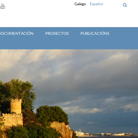
Galego
Español
 DOCUMENTACIÓN
PROXECTOS
PUBLICACIÓNS