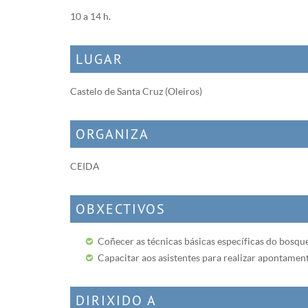
10 a 14 h.
LUGAR
Castelo de Santa Cruz (Oleiros)
ORGANIZA
CEIDA
OBXECTIVOS
Coñecer as técnicas básicas específicas do bosq
Capacitar aos asistentes para realizar apontament
DIRIXIDO A