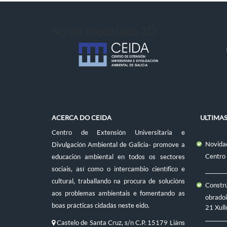
Script modelado 3D
ACERCA DO CEIDA
ULTIMA
Centro de Extensión Universitaria e
Novidad
Divulgación Ambiental de Galicia- promove a
Centro
educación ambiental en todos os sectores
sociais, así como o intercambio científico e
cultural, traballando na procura de solucións
Constr
aos problemas ambientais e fomentando as
obradoi
boas prácticas cidadás neste eido.
21 Xull
Castelo de Santa Cruz, s/n C.P. 15179 Liáns