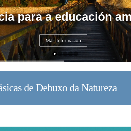
cia para a educación am
Máis Información
ásicas de Debuxo da Natureza
V