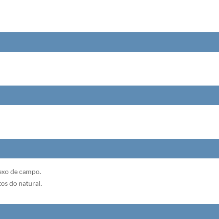
uexo de campo.
os do natural.