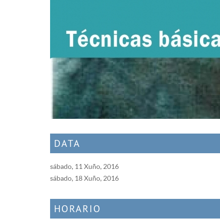
DATA
sábado, 11 Xuño, 2016
sábado, 18 Xuño, 2016
HORARIO