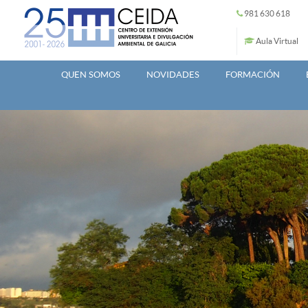
Ir o contido principal
981 630 618
Aula Virtual
QUEN SOMOS
NOVIDADES
FORMACIÓN