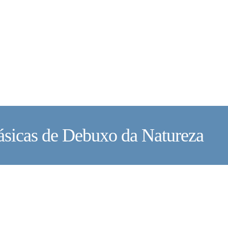
ásicas de Debuxo da Natureza
U