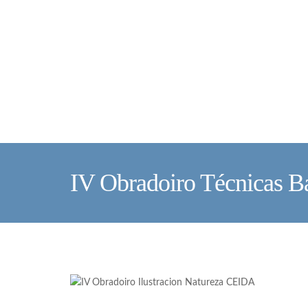
IV Obradoiro Técnicas B