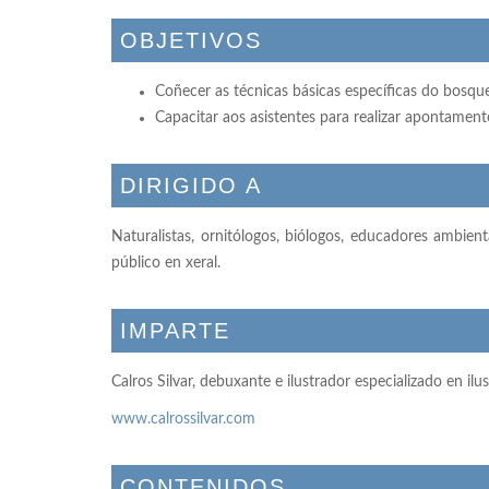
OBJETIVOS
Coñecer as técnicas básicas específicas do bosq
Capacitar aos asistentes para realizar apontament
DIRIGIDO A
Naturalistas, ornitólogos, biólogos, educadores ambien
público en xeral.
IMPARTE
Calros Silvar, debuxante e ilustrador especializado en il
www.calrossilvar.com
CONTENIDOS