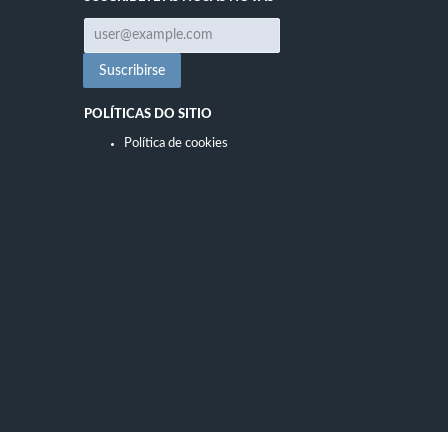
POLÍTICAS DO SITIO
Política de cookies