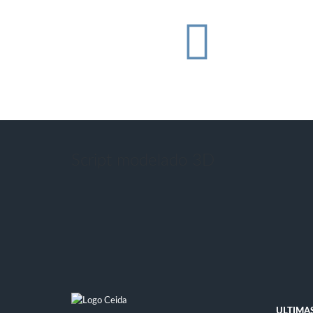
Script modelado 3D
ULTIMAS