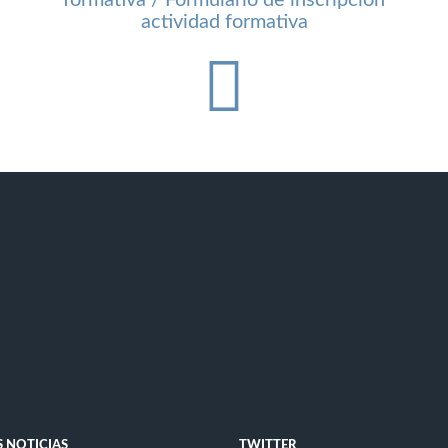
formativa / Formulario de inscripción
actividad formativa
 NOTICIAS
TWITTER