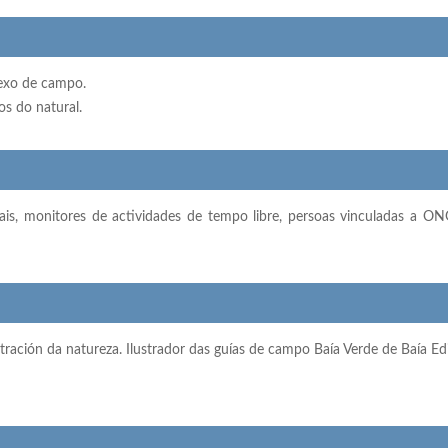
uexo de campo.
os do natural.
tais, monitores de actividades de tempo libre, persoas vinculadas a ONGs
ustración da natureza. Ilustrador das guías de campo Baía Verde de Baía Ed