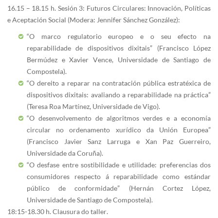
16.15 – 18.15 h. Sesión 3: Futuros Circulares: Innovación, Políticas
e Aceptación Social (Modera: Jennifer Sánchez González):
“O marco regulatorio europeo e o seu efecto na
reparabilidade de dispositivos dixitais” (Francisco López
Bermúdez e Xavier Vence, Universidade de Santiago de
Compostela).
“O dereito a reparar na contratación pública estratéxica de
dispositivos dixitais: avaliando a reparabilidade na práctica”
(Teresa Roa Martínez, Universidade de Vigo).
“O desenvolvemento de algoritmos verdes e a economía
circular no ordenamento xurídico da Unión Europea”
(Francisco Javier Sanz Larruga e Xan Paz Guerreiro,
Universidade da Coruña).
“O desfase entre sostibilidade e utilidade: preferencias dos
consumidores respecto á reparabilidade como estándar
público de conformidade” (Hernán Cortez López,
Universidade de Santiago de Compostela).
18:15-18.30 h. Clausura do taller.