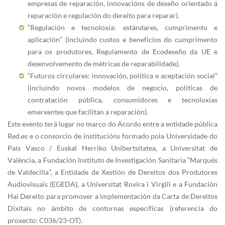
empresas de reparación, innovacións de deseño orientado á
reparación e regulación do dereito para reparar).
“Regulación e tecnoloxía: estándares, cumprimento e
aplicación” (incluíndo custos e beneficios do cumprimento
para os produtores, Regulamento de Ecodeseño da UE e
desenvolvemento de métricas de reparabilidade).
“Futuros circulares: innovación, política e aceptación social”
(incluíndo novos modelos de negocio, políticas de
contratación pública, consumidores e tecnoloxías
emerxentes que facilitan a reparación).
Este evento terá lugar no marco do Acordo entre a entidade pública
Red.es e o consorcio de institucións formado pola Universidade do
País Vasco / Euskal Herriko Unibertsitatea, a Universitat de
València, a Fundación Instituto de Investigación Sanitaria “Marqués
de Valdecilla”, a Entidade de Xestión de Dereitos dos Produtores
Audiovisuais (EGEDA), a Universitat Rovira i Virgili e a Fundación
Hai Dereito para promover a implementación da Carta de Dereitos
Dixitais no ámbito de contornas específicas (referencia do
proxecto: C036/23-OT).