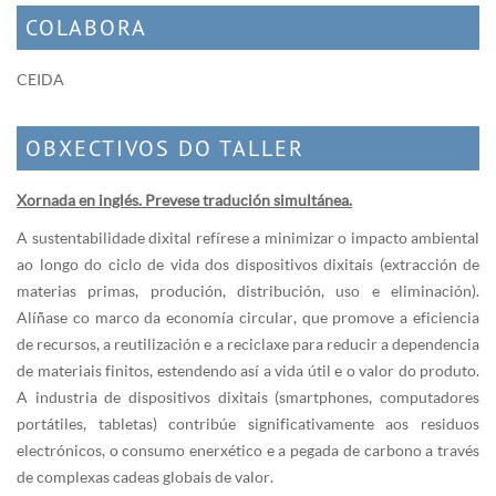
COLABORA
CEIDA
OBXECTIVOS DO TALLER
Xornada en inglés. Prevese tradución simultánea.
A sustentabilidade dixital refírese a minimizar o impacto ambiental
ao longo do ciclo de vida dos dispositivos dixitais (extracción de
materias primas, produción, distribución, uso e eliminación).
Alíñase co marco da economía circular, que promove a eficiencia
de recursos, a reutilización e a reciclaxe para reducir a dependencia
de materiais finitos, estendendo así a vida útil e o valor do produto.
A industria de dispositivos dixitais (smartphones, computadores
portátiles, tabletas) contribúe significativamente aos residuos
electrónicos, o consumo enerxético e a pegada de carbono a través
de complexas cadeas globais de valor.