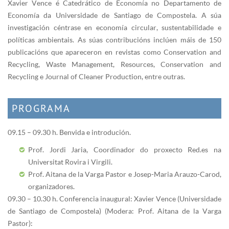
Xavier Vence é Catedrático de Economía no Departamento de
Economía da Universidade de Santiago de Compostela. A súa
investigación céntrase en economía circular, sustentabilidade e
políticas ambientais. As súas contribucións inclúen máis de 150
publicacións que apareceron en revistas como Conservation and
Recycling, Waste Management, Resources, Conservation and
Recycling e Journal of Cleaner Production, entre outras.
PROGRAMA
09.15 – 09.30 h. Benvida e introdución.
Prof. Jordi Jaria, Coordinador do proxecto Red.es na
Universitat Rovira i Virgili.
Prof. Aitana de la Varga Pastor e Josep-Maria Arauzo-Carod,
organizadores.
09.30 – 10.30 h. Conferencia inaugural: Xavier Vence (Universidade
de Santiago de Compostela) (Modera: Prof. Aitana de la Varga
Pastor):