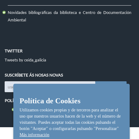
Novidades bibliográficas da biblioteca e Centro de Documentación
Ambiental
TWITTER
Tweets by ceida_galicia
SUSCRÍBETE ÁS NOSAS NOVAS
Política de Cookies
POLÍTICAS DO SITIO
Política de cookies
Utilizamos cookies propias y de terceros para analizar el
uso que nuestros usuarios hacen de la web y el número de
visitantes. Puedes aceptar todas las cookies pulsando el
botón "Aceptar" o configurarlas pulsando "Personalizar"
Más información