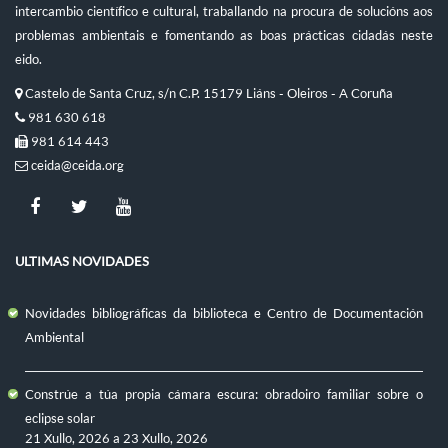
intercambio científico e cultural, traballando na procura de solucións aos
problemas ambientais e fomentando as boas prácticas cidadás neste
eido.
Castelo de Santa Cruz, s/n C.P. 15179 Liáns - Oleiros - A Coruña
981 630 618
981 614 443
ceida@ceida.org
ULTIMAS NOVIDADES
Novidades bibliográficas da biblioteca e Centro de Documentación
Ambiental
Constrúe a túa propia cámara escura: obradoiro familiar sobre o
eclipse solar
21 Xullo, 2026
a
23 Xullo, 2026