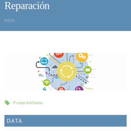
Reparación
Inicio
Vostede está aquí
Prazas limitadas
DATA