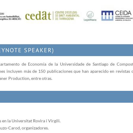
EYNOTE SPEAKER)
rtamento de Economía de la Universidade de Santiago de Compostel
ciones incluyen más de 150 publicaciones que han aparecido en revist
ner Production, entre otras.
en la Universitat Rovira i Virgili.
auzo-Carod, organizadores.