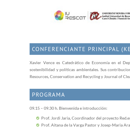
CONFERENCIANTE PRINCIPAL (K
Xavier Vence es Catedrático de Economía en el Depa
sostenibilidad y políticas ambientales. Sus contribu
Resources, Conservation and Recycling y Journal of Clea
PROGRAMA
09.15 – 09.30 h. Bienvenida e introducción:
Prof. Jordi Jaria, Coordinador del proyecto Red.es 
Prof. Aitana de la Varga Pastor y Josep-Maria Ar