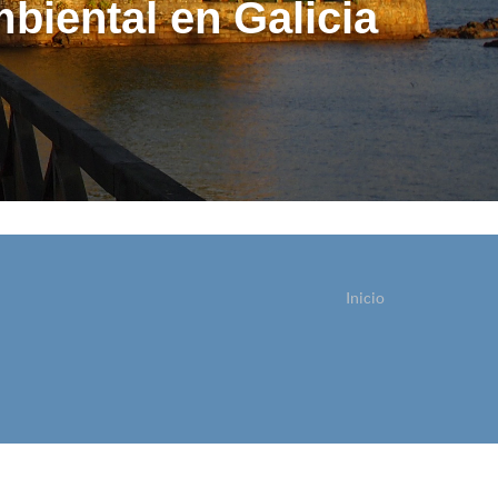
biental en Galicia
Inicio
sted está aquí