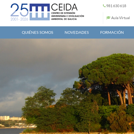
Pasar al contenido principal
981 630 618
Aula Virtual
QUIÉNES SOMOS
NOVEDADES
FORMACIÓN