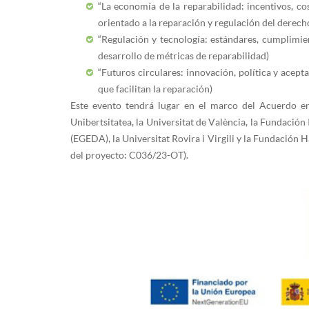
“La economía de la reparabilidad: incentivos, c
orientado a la reparación y regulación del derech
“Regulación y tecnología: estándares, cumplimie
desarrollo de métricas de reparabilidad)
“Futuros circulares: innovación, política y acep
que facilitan la reparación)
Este evento tendrá lugar en el marco del Acuerdo en
Unibertsitatea, la Universitat de València, la Fundación
(EGEDA), la Universitat Rovira i Virgili y la Fundación
del proyecto: C036/23-OT).