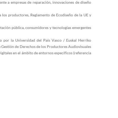
rente a empresas de reparación, innovaciones de diseño
ra los productores, Reglamento de Ecodiseño de la UE y
ratación pública, consumidores y tecnologías emergentes
o por la Universidad del País Vasco / Euskal Herriko
d de Gestión de Derechos de los Productores Audiovisuales
gitales en el ámbito de entornos específicos (referencia