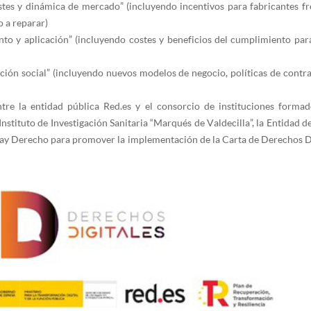
ostes y dinámica de mercado” (incluyendo incentivos para fabricantes f
o a reparar)
nto y aplicación” (incluyendo costes y beneficios del cumplimiento pa
tación social” (incluyendo nuevos modelos de negocio, políticas de cont
tre la entidad pública Red.es y el consorcio de instituciones formad
 Instituto de Investigación Sanitaria “Marqués de Valdecilla”, la Entida
 Hay Derecho para promover la implementación de la Carta de Derechos Di