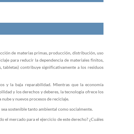
tracción de materias primas, producción, distribución, uso
iclaje para reducir la dependencia de materiales finitos,
s, tabletas) contribuye significativamente a los residuos
rtos y la baja reparabilidad. Mientras que la economía
ilidad y los derechos y deberes, la tecnología ofrece los
a nube y nuevos procesos de reciclaje.
n sea sostenible tanto ambiental como socialmente.
do el mercado para el ejercicio de este derecho? ¿Cuáles