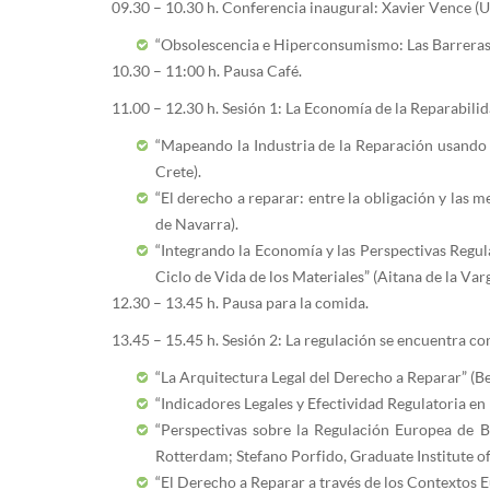
09.30 – 10.30 h. Conferencia inaugural: Xavier Vence (U
“Obsolescencia e Hiperconsumismo: Las Barreras E
10.30 – 11:00 h. Pausa Café.
11.00 – 12.30 h. Sesión 1: La Economía de la Reparabil
“Mapeando la Industria de la Reparación usando d
Crete).
“El derecho a reparar: entre la obligación y las
de Navarra).
“Integrando la Economía y las Perspectivas Regula
Ciclo de Vida de los Materiales” (Aitana de la Var
12.30 – 13.45 h. Pausa para la comida.
13.45 – 15.45 h. Sesión 2: La regulación se encuentra co
“La Arquitectura Legal del Derecho a Reparar” (B
“Indicadores Legales y Efectividad Regulatoria en
“Perspectivas sobre la Regulación Europea de Ba
Rotterdam; Stefano Porfido, Graduate Institute o
“El Derecho a Reparar a través de los Contextos E