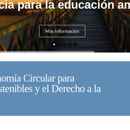
cia para la educación am
Más Información
nomía Circular para
U
stenibles y el Derecho a la