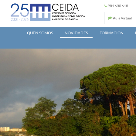
Ir o contido principal
981 630 618
Aula Virtual
QUEN SOMOS
NOVIDADES
FORMACIÓN