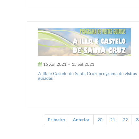
15 Xul 2021
-
15 Set 2021
A Illa e Castelo de Santa Cruz: programa de visitas
guiadas
Primeiro
Anterior
20
21
22
2
Páxinas