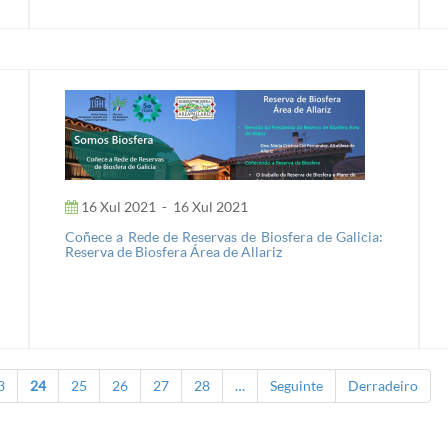
16 Xul 2021
-
16 Xul 2021
Coñece a Rede de Reservas de Biosfera de Galicia:
Reserva de Biosfera Área de Allariz
3
24
25
26
27
28
…
Seguinte
Derradeiro