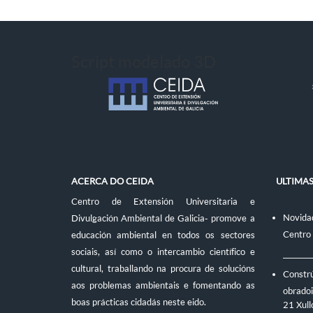
Script modelado 3D
ACERCA DO CEIDA
ULTIMA
Centro de Extensión Universitaria e
Novidad
Divulgación Ambiental de Galicia- promove a
Centro
educación ambiental en todos os sectores
sociais, así como o intercambio científico e
cultural, traballando na procura de solucións
Constr
aos problemas ambientais e fomentando as
obradoi
boas prácticas cidadás neste eido.
21 Xull