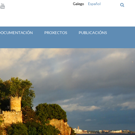
Galego
Español
 DOCUMENTACIÓN
PROXECTOS
PUBLICACIÓNS