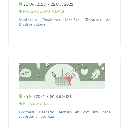
21 Out 2021
-
22 Out 2021
PRAZAS ESGOTADAS!
Seminario 'Pradeiras Mariñas, Tesouros de
Biodiversidade'
26 Xul 2021
-
26 Xul 2021
Prazas esgotadas
Ecomenú Literario: lectura en voz alta para
saborear a natureza