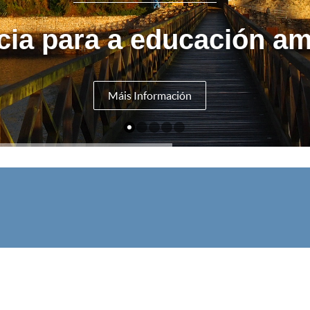
cia para a educación am
Máis Información
V