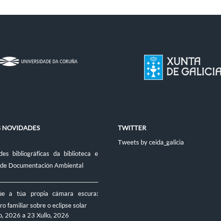
S NOVIDADES
TWITTER
Tweets by ceida_galicia
es bibliográficas da biblioteca e
 de Documentación Ambiental
úe a túa propia cámara escura:
ro familiar sobre o eclipse solar
o, 2026
a
23 Xullo, 2026