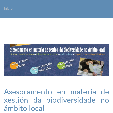
Inicio
Vostede está aquí
Asesoramento en materia de
xestión da biodiversidade no
ámbito local