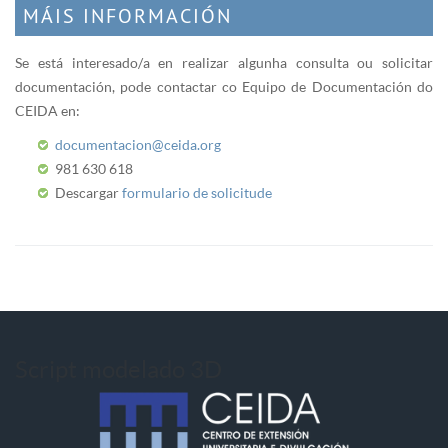
MÁIS INFORMACIÓN
Se está interesado/a en realizar algunha consulta ou solicitar
documentación, pode contactar co Equipo de Documentación do
CEIDA en:
documentacion@ceida.org
981 630 618
Descargar
formulario de solicitude
Script modelado 3D