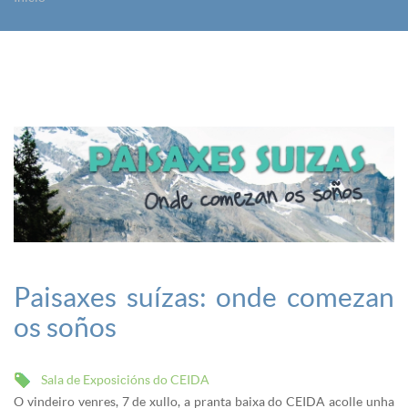
Vostede está aquí
Paisaxes suízas: onde comezan
os soños
Sala de Exposicións do CEIDA
O vindeiro venres, 7 de xullo, a pranta baixa do CEIDA acolle unha