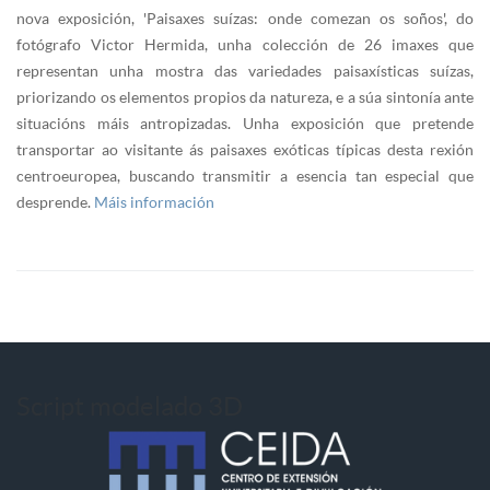
nova exposición, 'Paisaxes suízas: onde comezan os soños', do
fotógrafo Victor Hermida, unha colección de 26 imaxes que
representan unha mostra das variedades paisaxísticas suízas,
priorizando os elementos propios da natureza, e a súa sintonía ante
situacións máis antropizadas. Unha exposición que pretende
transportar ao visitante ás paisaxes exóticas típicas desta rexión
centroeuropea, buscando transmitir a esencia tan especial que
desprende.
Máis información
Script modelado 3D