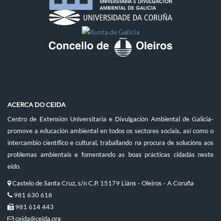
ACERCA DO CEIDA
Centro de Extensión Universitaria e Divulgación Ambiental de Galicia-
promove a educación ambiental en todos os sectores sociais, así como o
intercambio científico e cultural, traballando na procura de solucións aos
problemas ambientais e fomentando as boas prácticas cidadás neste
eido.
Castelo de Santa Cruz, s/n C.P. 15179 Liáns - Oleiros - A Coruña
981 630 618
981 614 443
ceida@ceida.org