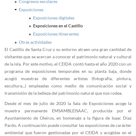
Congresos escolares
Exposiciones
Exposiciones digitales
Exposiciones en el Castillo
Exposiciones itinerantes
Otras actividades
El Castillo de Santa Cruz y su entorno atraen una gran cantidad de
visitantes que se acercan a conocer el patrimonio natural y cultural
de la isla. Por este motivo, el CEIDA contó hasta el año 2020 con un
programa de exposiciones temporales en su planta baja, donde
acogió muestras de diferentes artistas (fotografía, pintura,
escultura...) empleadas como medio de comunicación social y
transmisión de la belleza del patrimonio natural que nos rodea.
Desde el mes de julio de 2020 la Sala de Exposiciones acoge la
muestra permanente EMSAMBLEISAAC, producida por el
Ayuntamiento de Oleiros, en homenaje a la figura de Isaac Díaz
Pardo. A continuación puede consultar las exposiciones de carácter
ambiental que fueron gestionadas por el CEIDA y acogidas en el