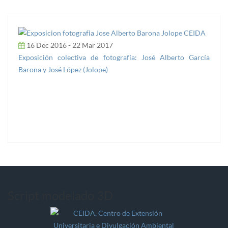
16 Dec 2016 - 22 Mar 2017
Exposición colectiva de fotografía: José Alberto García
Barona y José López (Jolope)
Script modelado 3D