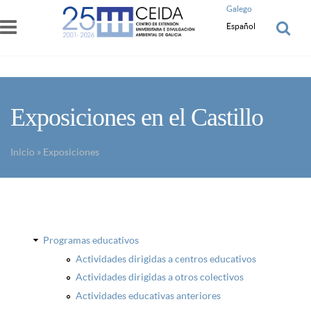
Pasar al contenido principal
Galego
Español
Exposiciones en el Castillo
Inicio
»
Exposiciones
Usted está aquí
Programas educativos
Actividades dirigidas a centros educativos
Actividades dirigidas a otros colectivos
Actividades educativas anteriores