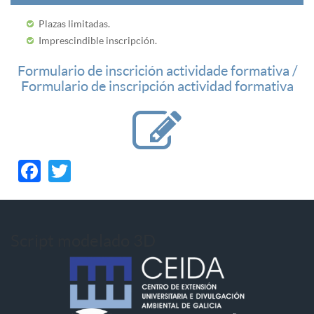
Plazas limitadas.
Imprescindible inscripción.
Formulario de inscrición actividade formativa /
Formulario de inscripción actividad formativa
Facebook
Twitter
Script modelado 3D