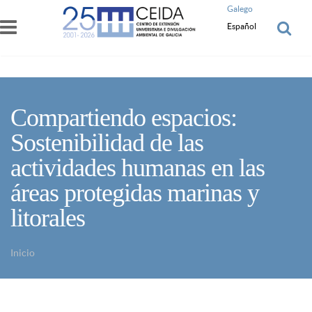
Pasar al contenido principal
Galego
Español
Compartiendo espacios:
Sostenibilidad de las
actividades humanas en las
áreas protegidas marinas y
litorales
Inicio
Usted está aquí