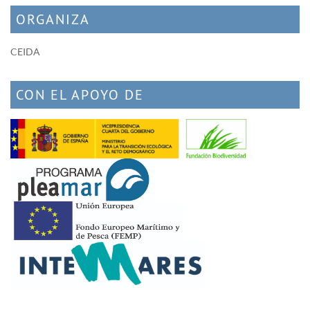
ORGANIZA
CEIDA
CON EL APOYO DE