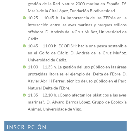
gestión de la Red Natura 2000 marina en España. Dª.
María de la Cita López, Fundación Biodiversidad.
10.25 – 10.45 h. La importancia de las ZEPAs en la
interacción entre las aves marinas y parques eólicos
offshore. D. Andrés de la Cruz Muñoz, Universidad de
Cádiz.
10.45 – 11.00 h. ECOFISH: hacia una pesca sostenible
en el Golfo de Cádiz. D. Andrés de la Cruz Muñoz,
Universidad de Cádiz.
11.00 – 11.35 h. La gestión del uso público en las áreas
protegidas litorales, el ejemplo del Delta de l’Ebre. D.
Xavier Abril i Ferrer, técnico de uso público en el Parc
Natural Delta de l’Ebre.
11.35 – 12.10 h. ¿Cómo afectan los plásticos a las aves
marinas?. D. Álvaro Barros López, Grupo de Ecoloxía
Animal, Universidade de Vigo.
INSCRIPCIÓN