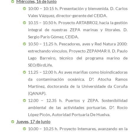
Miércoles, 16 de junio
10:00 – 10:15 h. Presentación y bienvenida. D. Carlos
Vales Vázquez, director-gerente del CEIDA.
10.15 – 10.50 h. Proyecto ARTABRO2, hacia la gestión
integral de nuestras ZEPA marinas y litorales. D.
Sergio París Gómez, CEIDA.
10.50 – 11.25 h. Pescadores, aves y Red Natura 2000:
estrechando vínculos. Proyecto ZEPAMAR II. D. Paulo
Lago Barreiro, técnico del programa marino de
SEO/BirdLife.
11.25 – 12.00 h. As aves mariñas como bioindicadoras
da contaminación oceánica. Dª. Atocha Ramos
Martínez, doctoranda de la Universidade da Coruña
(QANAP).
12.00 – 12.35 h. Puertos y ZEPA. Sostenibilidad
ambiental de las actividades portuarias. Dª. Rocío
López Picón, Autoridad Portuaria De Huelva.
Jueves, 17 de junio
10.00 – 10.25 h. Proyecto Intemares, avanzando en la