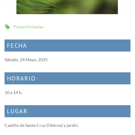
Plazas limitadas
FECHA
Sábado, 24 Mayo, 2025
HORARIO
10 a 14 h.
LUGAR
Castillo de Santa Cruz (Oleiros) y jardín.