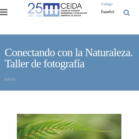
Pasar al contenido principal
Galego
Español
Conectando con la Naturaleza.
Taller de fotografía
Inicio
Usted está aquí