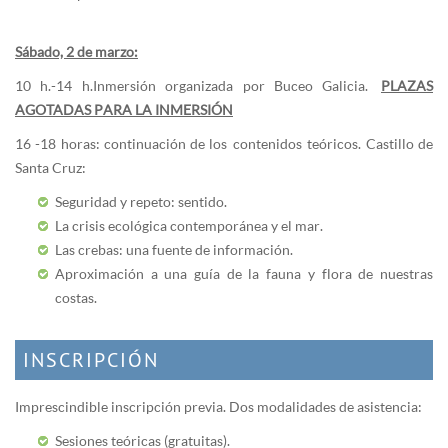
Sábado, 2 de marzo:
10 h.-14 h.Inmersión organizada por Buceo Galicia.
PLAZAS
AGOTADAS PARA LA INMERSIÓN
16 -18 horas: continuación de los contenidos teóricos. Castillo de
Santa Cruz:
Seguridad y repeto: sentido.
La crisis ecológica contemporánea y el mar.
Las crebas: una fuente de información.
Aproximación a una guía de la fauna y flora de nuestras
costas.
INSCRIPCIÓN
Imprescindible inscripción previa. Dos modalidades de asistencia:
Sesiones teóricas (gratuitas).