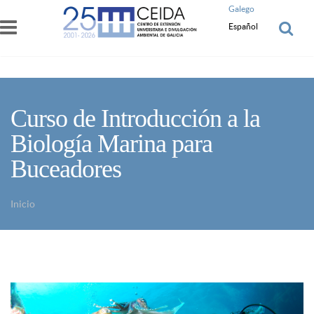
Pasar al contenido principal
Galego
Español
Curso de Introducción a la
Biología Marina para
Buceadores
Inicio
Usted está aquí