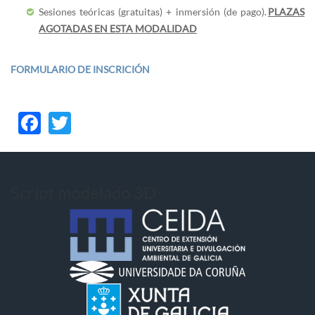
Sesiones teóricas (gratuitas) + inmersión (de pago).
PLAZAS
AGOTADAS EN ESTA MODALIDAD
FORMULARIO DE INSCRICIÓN
Facebook
Twitter
Script modelado 3D