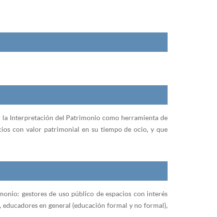
ar la Interpretación del Patrimonio como herramienta de
cios con valor patrimonial en su tiempo de ocio, y que
imonio: gestores de uso público de espacios con interés
, educadores en general (educación formal y no formal),