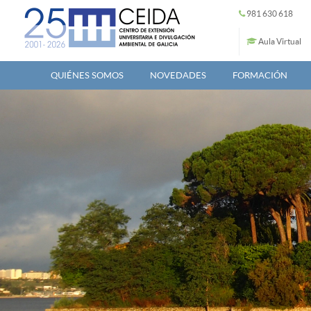
Pasar al contenido principal
981 630 618
Aula Virtual
QUIÉNES SOMOS
NOVEDADES
FORMACIÓN