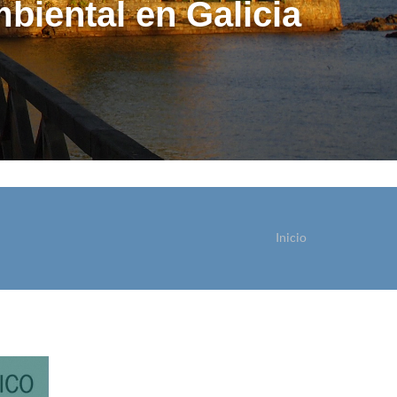
biental en Galicia
Inicio
sted está aquí