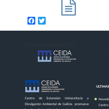
Facebook
Twitter
Script modelado 3D
ULTIMAS
Centro de Extensión Universitaria y
Novedad
Divulgación Ambiental de Galicia- promueve
Centro