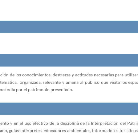
ición de los conocimientos, destrezas y actitudes necesarias para utiliz
emática, organizada, relevante y amena al público que visita los espa
 custodia por el patrimonio presentado.
ento y en el uso efectivo de la disciplina de la Interpretación del Patr
ismo, guías-intérpretes, educadores ambientales, informadores turísticos