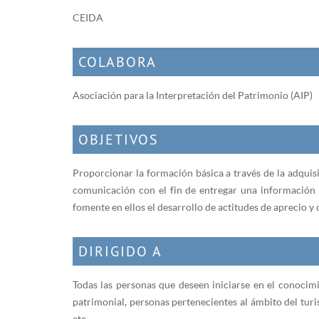
CEIDA
COLABORA
Asociación para la Interpretación del Patrimonio (AIP)
OBJETIVOS
Proporcionar la formación básica a través de la adquis
comunicación con el fin de entregar una información t
fomente en ellos el desarrollo de actitudes de aprecio y
DIRIGIDO A
Todas las personas que deseen iniciarse en el conocimi
patrimonial, personas pertenecientes al ámbito del tur
etc.