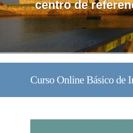
centro de referen
Curso Online Básico de I