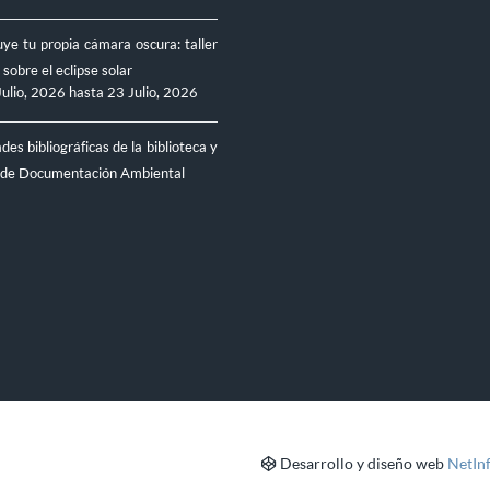
ye tu propia cámara oscura: taller
 sobre el eclipse solar
Julio, 2026
hasta
23 Julio, 2026
es bibliográficas de la biblioteca y
 de Documentación Ambiental
Desarrollo y diseño web
NetIn