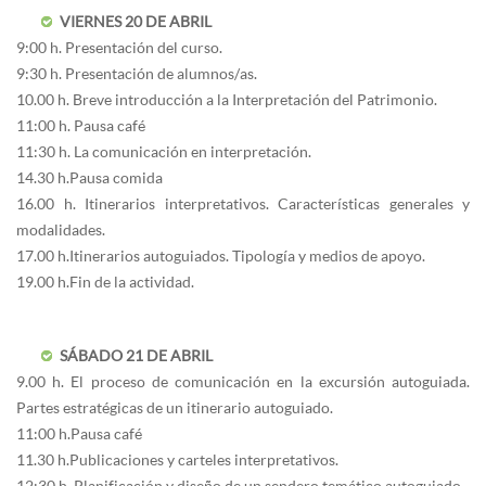
VIERNES 20 DE ABRIL
9:00 h. Presentación del curso.
9:30 h. Presentación de alumnos/as.
10.00 h. Breve introducción a la Interpretación del Patrimonio.
11:00 h. Pausa café
11:30 h. La comunicación en interpretación.
14.30 h. Pausa comida
16.00 h. Itinerarios interpretativos. Características generales y
modalidades.
17.00 h. Itinerarios autoguiados. Tipología y medios de apoyo.
19.00 h. Fin de la actividad.
SÁBADO 21 DE ABRIL
9.00 h. El proceso de comunicación en la excursión autoguiada.
Partes estratégicas de un itinerario autoguiado.
11:00 h. Pausa café
11.30 h. Publicaciones y carteles interpretativos.
12:30 h. Planificación y diseño de un sendero temático autoguiado.