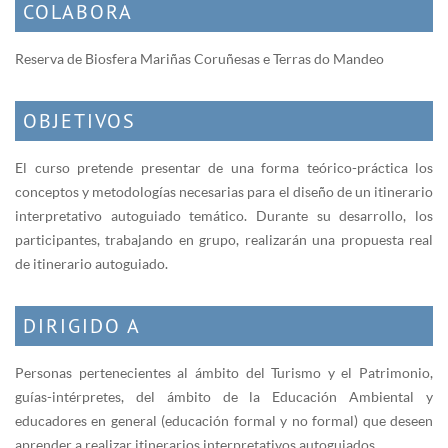
COLABORA
Reserva de Biosfera Mariñas Coruñesas e Terras do Mandeo
OBJETIVOS
El curso pretende presentar de una forma teórico-práctica los
conceptos y metodologías necesarias para el diseño de un itinerario
interpretativo autoguiado temático. Durante su desarrollo, los
participantes, trabajando en grupo, realizarán una propuesta real
de itinerario autoguiado.
DIRIGIDO A
Personas pertenecientes al ámbito del Turismo y el Patrimonio,
guías-intérpretes, del ámbito de la Educación Ambiental y
educadores en general (educación formal y no formal) que deseen
aprender a realizar itinerarios interpretativos autoguiados.