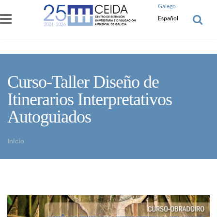
Pasar al contenido principal
Galego
Español
Curso-Taller Diseño de
Itinerarios Interpretativos
Autoguiados
Inicio
Usted está aquí