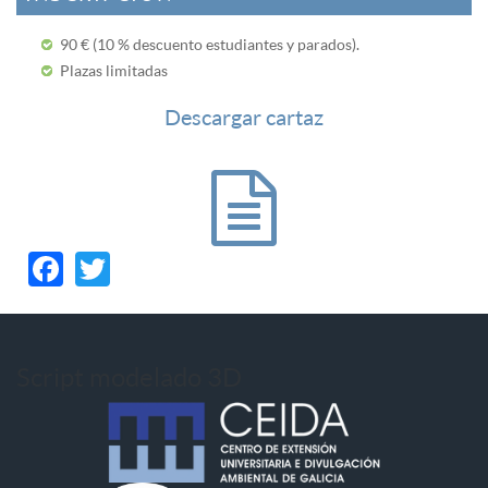
90 € (10 % descuento estudiantes y parados).
Plazas limitadas
Descargar cartaz
Facebook
Twitter
Script modelado 3D