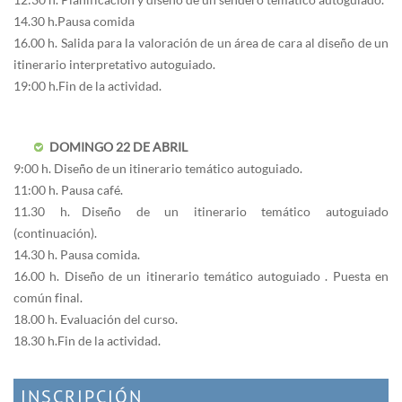
14.30 h. Pausa comida
16.00 h. Salida para la valoración de un área de cara al diseño de un
itinerario interpretativo autoguiado.
19:00 h. Fin de la actividad.
DOMINGO 22 DE ABRIL
9:00 h. Diseño de un itinerario temático autoguiado.
11:00 h. Pausa café.
11.30 h. Diseño de un itinerario temático autoguiado
(continuación).
14.30 h. Pausa comida.
16.00 h. Diseño de un itinerario temático autoguiado . Puesta en
común final.
18.00 h. Evaluación del curso.
18.30 h. Fin de la actividad.
INSCRIPCIÓN