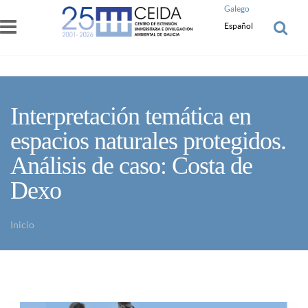
Pasar al contenido principal
Galego
Español
Interpretación temática en
espacios naturales protegidos.
Análisis de caso: Costa de
Dexo
Inicio
Usted está aquí