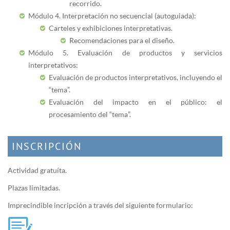
recorrido.
Módulo
4. Interpretación no secuencial (autoguiada):
Carteles y exhibiciones interpretativas.
Recomendaciones para el diseño.
Módulo
5. Evaluación de productos y servicios
interpretativos:
Evaluación de productos interpretativos, incluyendo el
“tema”.
Evaluación del impacto en el público: el
procesamiento del “tema”.
INSCRIPCIÓN
Actividad gratuíta.
Plazas limitadas.
Imprecindible incripción a través del siguiente formulario: