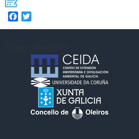
Facebook
Twitter
Script modelado 3D