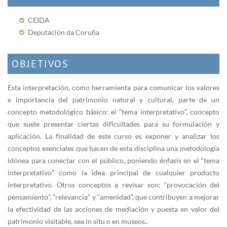
CEIDA
Deputación da Coruña
OBJETIVOS
Esta interpretación, como herramienta para comunicar los valores
e importancia del patrimonio natural y cultural, parte de un
concepto metodológico básico: el “tema interpretativo”, concepto
que suele presentar ciertas dificultades para su formulación y
aplicación. La finalidad de este curso es exponer y analizar los
conceptos esenciales que hacen de esta disciplina una metodología
idónea para conectar con el público, poniendo énfasis en el “tema
interpretativo” como la idea principal de cualquier producto
interpretativo. Otros conceptos a revisar son: “provocación del
pensamiento”, “relevancia” y “amenidad”, que contribuyen a mejorar
la efectividad de las acciones de mediación y puesta en valor del
patrimonio visitable, sea in situ o en museos..