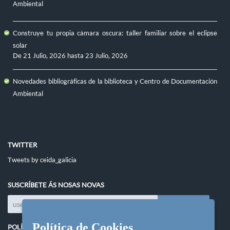
Ambiental
Construye tu propia cámara oscura: taller familiar sobre el eclipse
solar
De
21 Julio, 2026
hasta
23 Julio, 2026
Novedades bibliográficas de la biblioteca y Centro de Documentación
Ambiental
TWITTER
Tweets by ceida_galicia
SUSCRÍBETE ÁS NOSAS NOVAS
Política de Cookies
POLÍTICAS DO SITIO