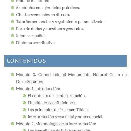
Plataforma Moodle.
5 módulos con ejercicios prácticos.
Charlas semanales en directo.
Tutorías personales y seguimiento personalizado.
Foro de dudas y cuestiones generales.
Idioma: español.
Diploma acreditativo.
CONTENIDOS
Módulo 0. Conociendo el Monumento Natural Costa de
Dexo-Serantes.
Módulo
1. Introducción:
El contexto de la interpretación.
Finalidades y definiciones.
Los principios de Freeman Tilden.
Interpretación secuencial y no secuencial.
Módulo
2. Metodología de la interpretación:
Los tres pilares de la interpretación.