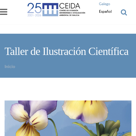
Pasar al contenido principal
Galego
Español
Taller de Ilustración Científica
Inicio
Usted está aquí