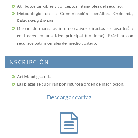
Atributos tangibles y conceptos intangibles del recurso.
Metodología de la Comunicación Temática, Ordenada,
Relevante y Amena.
Diseño de mensajes interpretativos directos (relevantes) y
centrados en una idea principal (un tema). Práctica con
recursos patrimoniales del medio costero.
INSCRIPCIÓN
Actividad gratuita.
Las plazas se cubrirán por rigurosa orden de inscripción.
Descargar cartaz