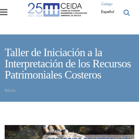
Pasar al contenido principal
Galego
Español
Taller de Iniciación a la
Interpretación de los Recursos
Patrimoniales Costeros
Inicio
Usted está aquí