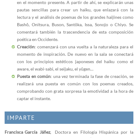
en el momento presente. A partir de ahí, se explicarán unas
pautas sencillas para crear un haiku, que enlazará con la
lectura y el análisis de poemas de los grandes haijines como
Bashô, Onitsura, Buson, Santôka, Issa, Sonojo o Chiyo. Se
comentará también la trascendencia de esta composición
poética en Occidente.
Creación
: comenzará con una vuelta a la naturaleza para el
momento de inspiración. De nuevo en la sala se conectará
con los principios estéticos japoneses del haiku como el
aware, el wabi-sabi, el seijaku, el yûgen…
Puesta en común
: una vez terminada la fase de creación, se
realizará una puesta en común con los poemas creados,
comprobando con grata sorpresa la emotividad a la hora de
captar el instante.
IMPARTE
Francisca García Jáñez
, Doctora en Filología Hispánica por la