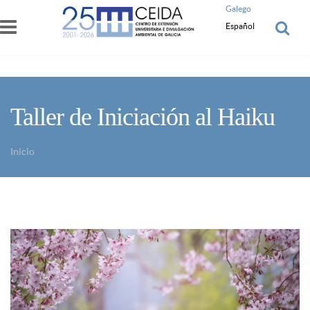
Pasar al contenido principal
Galego
Español
Taller de Iniciación al Haiku
Inicio
Usted está aquí