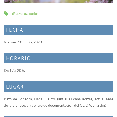
¡Plazas agotadas!
FECHA
Viernes, 30 Junio, 2023
HORARIO
De 17 a 20 h.
LUGAR
Pazo de Lóngora, Liáns-Oleiros (antiguas caballerizas, actual sede
de la biblioteca y centro de documentación del CEIDA, y jardín)