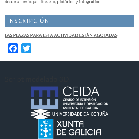
desde un enfoque literario, pictórico y fotográfico.
INSCRIPCIÓN
LAS PLAZAS PARA ESTA ACTIVIDAD ESTÁN AGOTADAS
Facebook
Twitter
Script modelado 3D