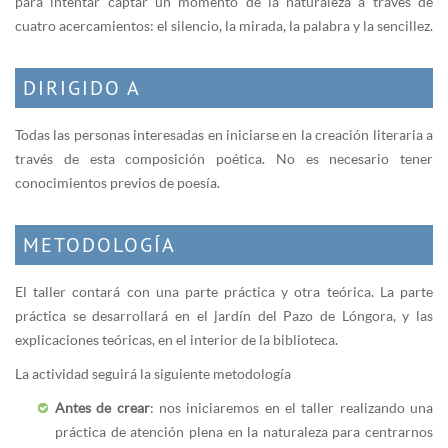
para intentar captar un momento de la naturaleza a través de
cuatro acercamientos: el silencio, la mirada, la palabra y la sencillez.
DIRIGIDO A
Todas las personas interesadas en iniciarse en la creación literaria a
través de esta composición poética. No es necesario tener
conocimientos previos de poesía.
METODOLOGÍA
El taller contará con una parte práctica y otra teórica. La parte
práctica se desarrollará en el jardín del Pazo de Lóngora, y las
explicaciones teóricas, en el interior de la biblioteca.
La actividad seguirá la siguiente metodología
Antes de crear
: nos iniciaremos en el taller realizando una
práctica de atención plena en la naturaleza para centrarnos