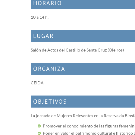
HORARIO
10 a 14 h.
LUGAR
Salón de Actos del Castillo de Santa Cruz (Oleiros)
ORGANIZA
CEIDA
OBJETIVOS
La jornada de Mujeres Relevantes en la Reserva da Biosfe
Promover el conocimiento de las figuras femenina
Poner en valor el patrimonio cultural e histórico d