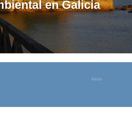
biental en Galicia
Inicio
sted está aquí