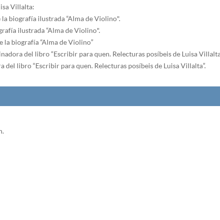
sa Villalta:
a biografía ilustrada “Alma de Violino".
grafía ilustrada “Alma de Violino".
 la biografía “Alma de Violino”
dora del libro “Escribir para quen. Relecturas posíbeis de Luisa Villalta
el libro “Escribir para quen. Relecturas posíbeis de Luisa Villalta”.
n.