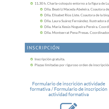
11.30 h. Charla-coloquio entorno a la figura de Lui
Dña. Beatriz Maceda Abeleira. Coautora de l
Dña. Elisabet Ríos Liste. Coautora de la bio
Dña. Laura Suárez Fernández. Ilustradora de
Dña. María Xesús Nogueira Pereira. Coordina
Dña. Montserrat Pena Presas. Coordinadora d
INSCRIPCIÓN
Inscripción gratuita.
Plazas limitadas por riguroso orden de inscripció
Formulario de inscrición actividade
formativa / Formulario de inscripción
actividad formativa