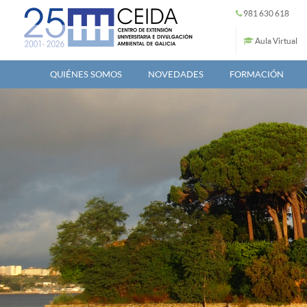
Pasar al contenido principal
981 630 618
Aula Virtual
QUIÉNES SOMOS
NOVEDADES
FORMACIÓN