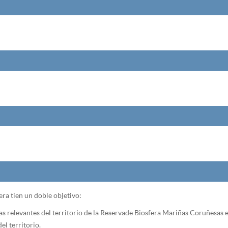
ra tien un doble objetivo:
s relevantes del territorio de la Reserva de Biosfera Mariñas Coruñesas 
el territorio.