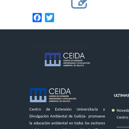
Facebook
Twitter
Script modelado 3D
ULTIMAS
Centro de Extensión Universitaria y
Novedad
Divulgación Ambiental de Galicia- promueve
Centro
la educación ambiental en todos los sectores