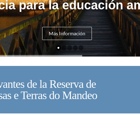
cia para la educación am
Más Información
antes de la Reserva de
U
sas e Terras do Mandeo