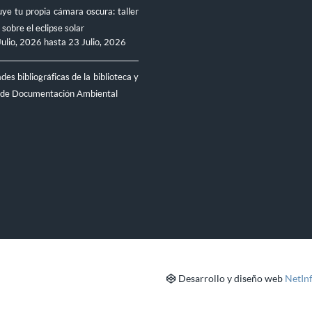
ye tu propia cámara oscura: taller
 sobre el eclipse solar
Julio, 2026
hasta
23 Julio, 2026
es bibliográficas de la biblioteca y
 de Documentación Ambiental
Desarrollo y diseño web
NetIn