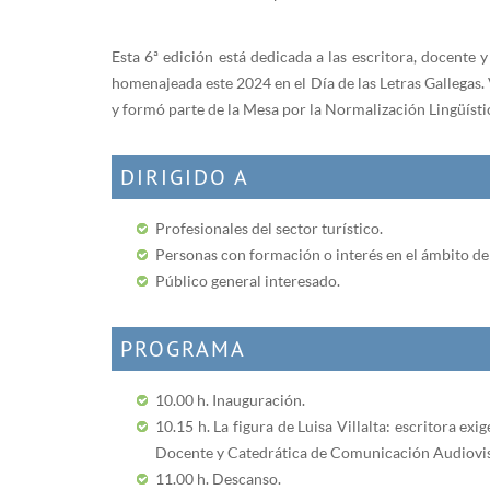
Esta 6ª edición está dedicada a las escritora, docente y 
homenajeada este 2024 en el Día de las Letras Gallegas.
y formó parte de la Mesa por la Normalización Lingüístic
DIRIGIDO A
Profesionales del sector turístico.
Personas con formación o interés en el ámbito de l
Público general interesado.
PROGRAMA
10.00 h. Inauguración.
10.15 h. La figura de Luisa Villalta: escritora e
Docente y Catedrática de Comunicación Audiovisu
11.00 h. Descanso.