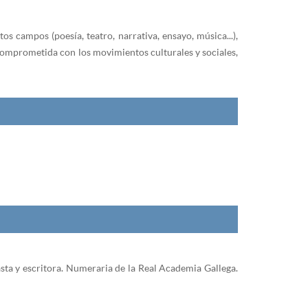
tos campos (poesía, teatro, narrativa, ensayo, música...),
 comprometida con los movimientos culturales y sociales,
easta y escritora. Numeraria de la Real Academia Gallega.