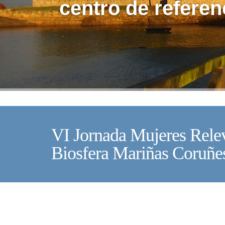
centro de referen
VI Jornada Mujeres Relev
Biosfera Mariñas Coruñe