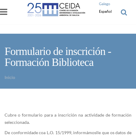
Pasar al contenido principal
Galego
Español
Formulario de inscrición -
Formación Biblioteca
Inicio
Usted está aquí
Cubre o formulario para a inscrición na actividade de formación
seleccionada.
De conformidade coa L.O. 15/1999, informámoslle que os datos de