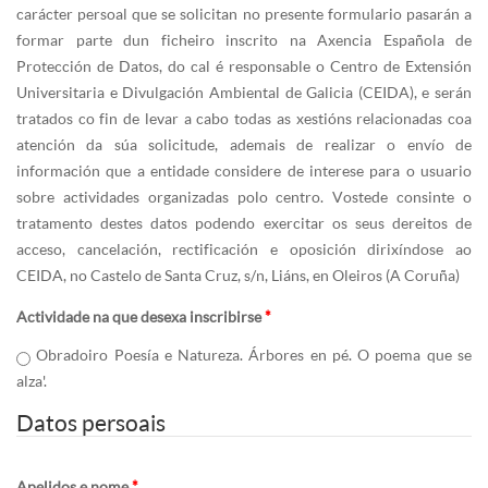
carácter persoal que se solicitan no presente formulario pasarán a
formar parte dun ficheiro inscrito na Axencia Española de
Protección de Datos, do cal é responsable o Centro de Extensión
Universitaria e Divulgación Ambiental de Galicia (CEIDA), e serán
tratados co fin de levar a cabo todas as xestións relacionadas coa
atención da súa solicitude, ademais de realizar o envío de
información que a entidade considere de interese para o usuario
sobre actividades organizadas polo centro. Vostede consinte o
tratamento destes datos podendo exercitar os seus dereitos de
acceso, cancelación, rectificación e oposición dirixíndose ao
CEIDA, no Castelo de Santa Cruz, s/n, Liáns, en Oleiros (A Coruña)
Actividade na que desexa inscribirse
*
Obradoiro Poesía e Natureza. Árbores en pé. O poema que se
alza'.
Datos persoais
Apelidos e nome
*