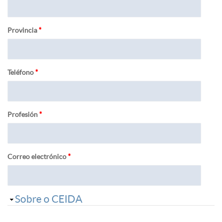
Provincia
*
Teléfono
*
Profesión
*
Correo electrónico
*
Ocultar
Sobre o CEIDA