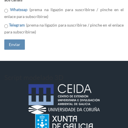
Whatssap
(prema na ligazón para suscribirse / pinche en el
enlace para subscribirse)
Telegram
(prema na ligazón para suscribirse / pinche en el enlace
para subscribirse)
Script modelado 3D