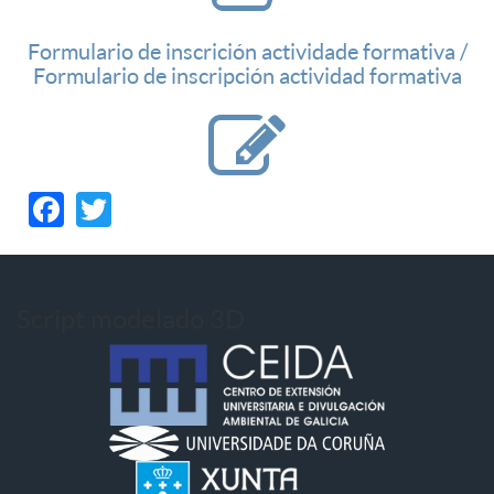
Formulario de inscrición actividade formativa /
Formulario de inscripción actividad formativa
Facebook
Twitter
Script modelado 3D