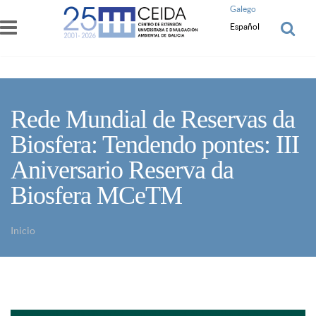
Pasar al contenido principal
Galego
Español
Rede Mundial de Reservas da
Biosfera: Tendendo pontes: III
Aniversario Reserva da
Biosfera MCeTM
Inicio
Usted está aquí