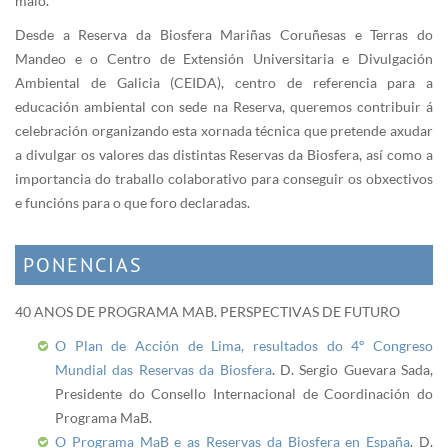
maio.
Desde a Reserva da Biosfera Mariñas Coruñesas e Terras do
Mandeo e o Centro de Extensión Universitaria e Divulgación
Ambiental de Galicia (CEIDA), centro de referencia para a
educación ambiental con sede na Reserva, queremos contribuir á
celebración organizando esta xornada técnica que pretende axudar
a divulgar os valores das distintas Reservas da Biosfera, así como a
importancia do traballo colaborativo para conseguir os obxectivos
e funcións para o que foro declaradas.
PONENCIAS
40 ANOS DE PROGRAMA MAB. PERSPECTIVAS DE FUTURO
O Plan de Acción de Lima, resultados do 4º Congreso
Mundial das Reservas da Biosfera
. D. Sergio Guevara Sada,
Presidente do Consello Internacional de Coordinación do
Programa MaB.
O Programa MaB e as Reservas da Biosfera en España
. D.