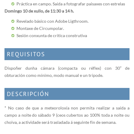
Práctica en campo. Saída a fotografar paisaxes con estrelas
Domingo 10 de xullo, de 11:30 a 14 h.
Revelado básico con Adobe Ligthroom.
Montaxe de Circumpolar.
Sesión conxunta de crítica construtiva
REQUISITOS
Dispoñer dunha cámara (compacta ou réflex) con 30” de
obturación como mínimo, modo manual e un trípode.
DESCRIPCIÓN
* No caso de que a meteoroloxía non permita realizar a saída a
campo a noite do sábado 9 (ceos cubertos ao 100% toda a noite ou
choiva, a actividade será trasladada á seguinte fin de semana.