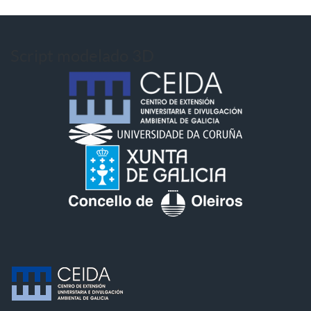
Script modelado 3D