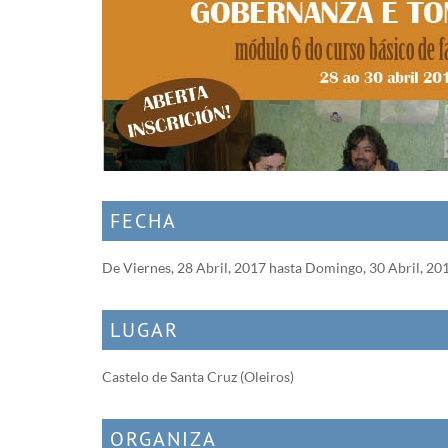
FECHA
De
Viernes, 28 Abril, 2017
hasta
Domingo, 30 Abril, 20
LUGAR
Castelo de Santa Cruz (Oleiros)
ORGANIZA