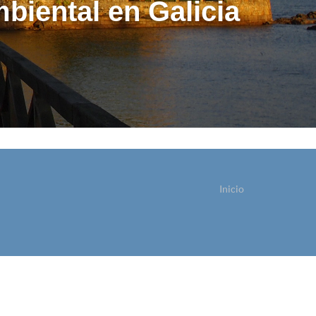
biental en Galicia
Inicio
sted está aquí