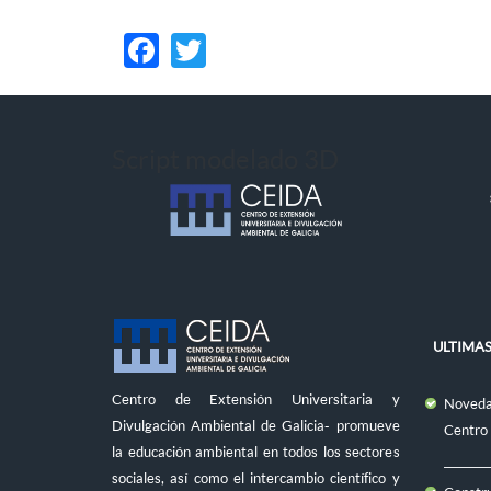
Facebook
Twitter
Script modelado 3D
ULTIMAS
Centro de Extensión Universitaria y
Novedad
Divulgación Ambiental de Galicia- promueve
Centro
la educación ambiental en todos los sectores
sociales, así como el intercambio científico y