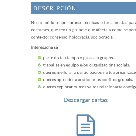
DESCRIPCIÓN
Neste módulo aportaranse técnicas e ferramentas para 
costumes, que ten un grupo e que afecta a como se part
contexto: consenso, holocracia, sociocracia....
Interésache se
parte do teu tempo o pasas en grupos.
traballas en equipo e/ou organizacións sociais.
queres mellorar a participación na túa organizaci
queres aprender a xestionar os confitos grupais.
queres explorar outros xeitos relacionarte cont
Descargar cartaz