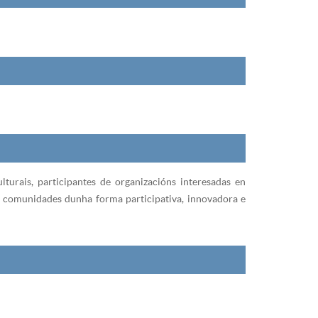
ulturais, participantes de organizacións interesadas en
 e comunidades dunha forma participativa, innovadora e