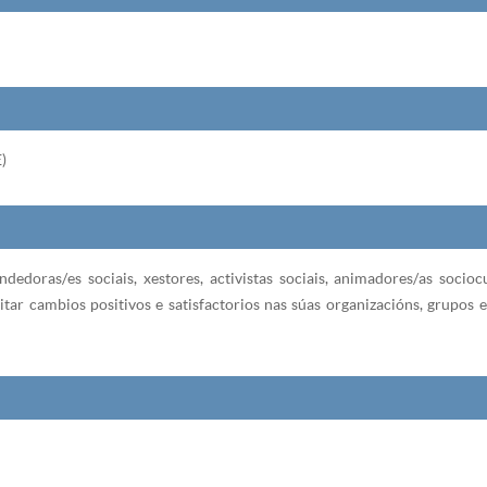
)
dedoras/es sociais, xestores, activistas sociais, animadores/as socioc
tar cambios positivos e satisfactorios nas súas organizacións, grupos