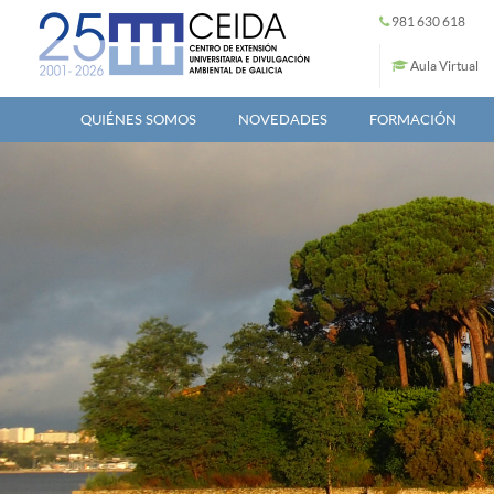
Pasar al contenido principal
981 630 618
Aula Virtual
QUIÉNES SOMOS
NOVEDADES
FORMACIÓN