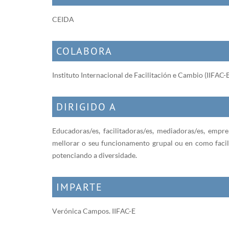
CEIDA
COLABORA
Instituto Internacional de Facilitación e Cambio (IIFAC-E
DIRIGIDO A
Educadoras/es, facilitadoras/es, mediadoras/es, empren
mellorar o seu funcionamento grupal ou en como facili
potenciando a diversidade.
IMPARTE
Verónica Campos. IIFAC-E