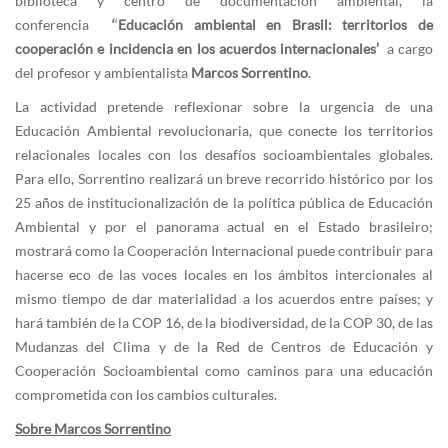
biblioteca y centro de documentación ambiental, la
conferencia
‘
‘
Educación ambiental en Brasil: territorios de
cooperación e incidencia en los acuerdos internacionales
’
a cargo
del profesor y ambientalista
Marcos Sorrentino
.
La actividad pretende reflexionar sobre la urgencia de una
Educación Ambiental revolucionaria, que conecte los territorios
relacionales locales con los desafíos socioambientales globales.
Para ello, Sorrentino realizará un breve recorrido histórico por los
25 años de institucionalización de la política pública de Educación
Ambiental y por el panorama actual en el Estado brasileiro;
mostrará como la Cooperación Internacional puede contribuir para
hacerse eco de las voces locales en los ámbitos intercionales al
mismo tiempo de dar materialidad a los acuerdos entre países; y
hará también de la COP 16, de la biodiversidad, de la COP 30, de las
Mudanzas del Clima y de la Red de Centros de Educación y
Cooperación Socioambiental como caminos para una educación
comprometida con los cambios culturales.
Sobre Marcos Sorrentino