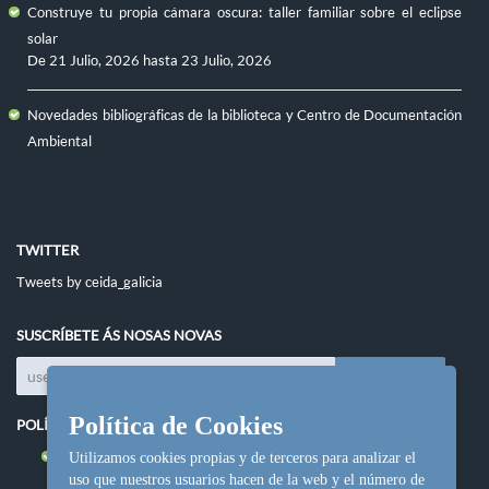
Construye tu propia cámara oscura: taller familiar sobre el eclipse
solar
De
21 Julio, 2026
hasta
23 Julio, 2026
Novedades bibliográficas de la biblioteca y Centro de Documentación
Ambiental
TWITTER
Tweets by ceida_galicia
SUSCRÍBETE ÁS NOSAS NOVAS
Política de Cookies
POLÍTICAS DO SITIO
Política de cookies
Utilizamos cookies propias y de terceros para analizar el
uso que nuestros usuarios hacen de la web y el número de