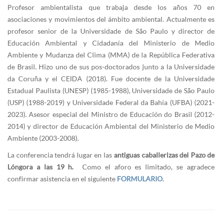
Profesor ambientalista que trabaja desde los años 70 en
asociaciones y movimientos del ámbito ambiental. Actualmente es
profesor senior de la Universidade de São Paulo y director de
Educación Ambiental y Cidadanía del Ministerio de Medio
Ambiente y Mudanza del Clima (MMA) de la República Federativa
de Brasil. Hizo uno de sus pos-doctorados junto a la Universidade
da Coruña y el CEIDA (2018). Fue docente de la Universidade
Estadual Paulista (UNESP) (1985-1988), Universidade de São Paulo
(USP) (1988-2019) y Universidade Federal da Bahía (UFBA) (2021-
2023). Asesor especial del Ministro de Educación do Brasil (2012-
2014) y director de Educación Ambiental del Ministerio de Medio
Ambiente (2003-2008).
La conferencia tendrá lugar en las
antiguas caballerizas del Pazo de
Lóngora a las 19 h.
Como el aforo es limitado, se agradece
confirmar asistencia en el siguiente
FORMULARIO
.