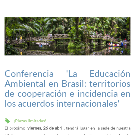
Conferencia 'La Educación
Ambiental en Brasil: territorios
de cooperación e incidencia en
los acuerdos internacionales'
¡Plazas limitadas!
El próximo
viernes, 26 de abril,
tendrá lugar en la sede de nuestra