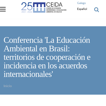
Pasar al contenido principal
Galego
Español
Conferencia 'La Educación
Ambiental en Brasil:
territorios de cooperación e
incidencia en los acuerdos
internacionales'
Inicio
Usted está aquí