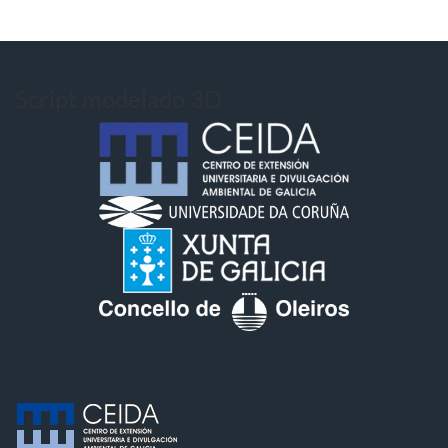
Script modelado 3D