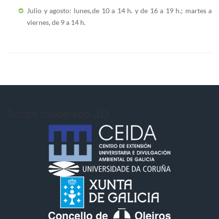
Julio y agosto: lunes,
de 10 a 14 h. y de 16 a 19 h.; martes a
viernes, de 9 a 14 h.
Script modelado 3D