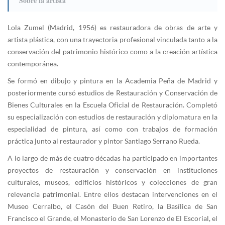
Sobre la artista
Lola Zumel (Madrid, 1956) es restauradora de obras de arte y
artista plástica, con una trayectoria profesional vinculada tanto a la
conservación del patrimonio histórico como a la creación artística
contemporánea.
Se formó en dibujo y pintura en la Academia Peña de Madrid y
posteriormente cursó estudios de Restauración y Conservación de
Bienes Culturales en la Escuela Oficial de Restauración. Completó
su especialización con estudios de restauración y diplomatura en la
especialidad de pintura, así como con trabajos de formación
práctica junto al restaurador y pintor Santiago Serrano Rueda.
A lo largo de más de cuatro décadas ha participado en importantes
proyectos de restauración y conservación en instituciones
culturales, museos, edificios históricos y colecciones de gran
relevancia patrimonial. Entre ellos destacan intervenciones en el
Museo Cerralbo, el Casón del Buen Retiro, la Basílica de San
Francisco el Grande, el Monasterio de San Lorenzo de El Escorial, el