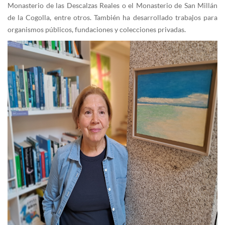
Monasterio de las Descalzas Reales o el Monasterio de San Millán
de la Cogolla, entre otros. También ha desarrollado trabajos para
organismos públicos, fundaciones y colecciones privadas.