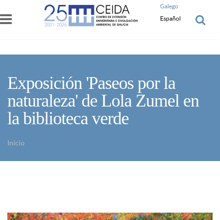
Pasar al contenido principal
Galego
Español
Exposición 'Paseos por la
naturaleza' de Lola Zumel en
la biblioteca verde
Inicio
Usted está aquí