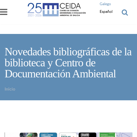
Pasar al contenido principal
Galego
Español
Novedades bibliográficas de la
biblioteca y Centro de
Documentación Ambiental
Inicio
Usted está aquí