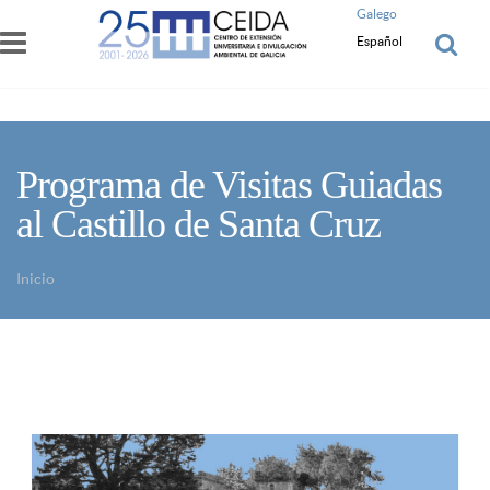
Pasar al contenido principal
Galego
Español
Programa de Visitas Guiadas
al Castillo de Santa Cruz
Inicio
Usted está aquí