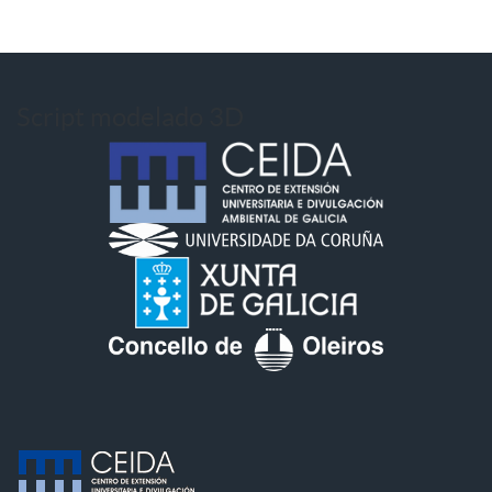
Script modelado 3D