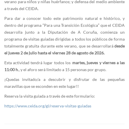
verano para niños y niñas huérfanos; y defensa del medio ambiente
a través del CEIDA.
Para dar a conocer todo este patrimonio natural e histórico, y
dentro del programa “Para una Transición Ecológica” que el CEIDA
desarrolla junto a la Diputación de A Coruña, comienza un
programa de visitas guiadas dirigidas a todos los públicos de forma
totalmente gratuita durante este verano, que se desarrollará
desde
el jueves 2 de julio hasta el viernes 28 de agosto de 2026.
Esta actividad tendrá lugar todos los
martes, jueves y viernes a las
11:00 h
., y el aforo será limitado a 15 personas por grupo.
¡Quedas invitado/a a descubrir y disfrutar de las pequeñas
maravillas que se esconden en este lugar!!
Reserva la visita guiada a través de este formulario:
https://www.ceida.org/gl/reserva-visitas-guiadas