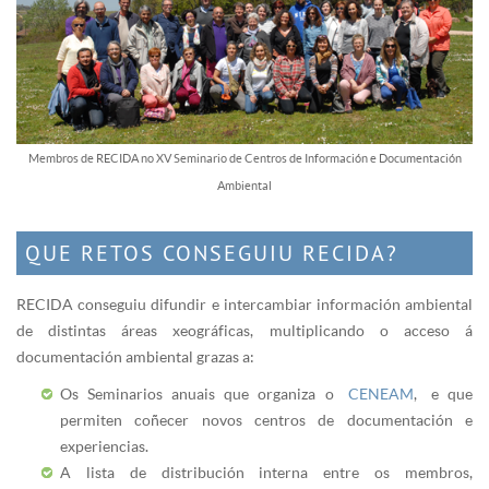
Membros de RECIDA no XV Seminario de Centros de Información e Documentación
Ambiental
QUE RETOS CONSEGUIU RECIDA?
RECIDA conseguiu difundir e intercambiar información ambiental
de distintas áreas xeográficas, multiplicando o acceso á
documentación ambiental grazas a:
Os Seminarios anuais que organiza o
CENEAM
, e que
permiten coñecer novos centros de documentación e
experiencias.
A lista de distribución interna entre os membros,