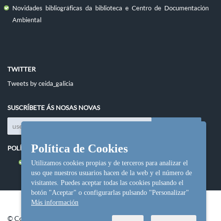
Novidades bibliográficas da biblioteca e Centro de Documentación
Ambiental
TWITTER
Tweets by ceida_galicia
SUSCRÍBETE ÁS NOSAS NOVAS
Política de Cookies
POLÍTICAS DO SITIO
Política de cookies
Utilizamos cookies propias y de terceros para analizar el
uso que nuestros usuarios hacen de la web y el número de
visitantes. Puedes aceptar todas las cookies pulsando el
botón "Aceptar" o configurarlas pulsando "Personalizar"
Más información
© Copyright Ceida.