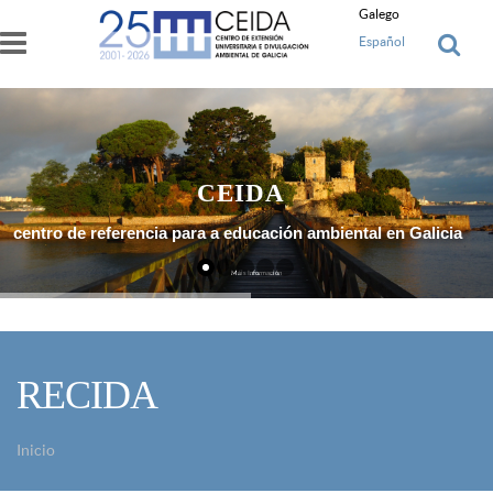
Ir o contido principal
Galego
Español
CEIDA
centro de referencia para a educación ambiental en Galicia
Máis Información
RECIDA
Inicio
Vostede está aquí