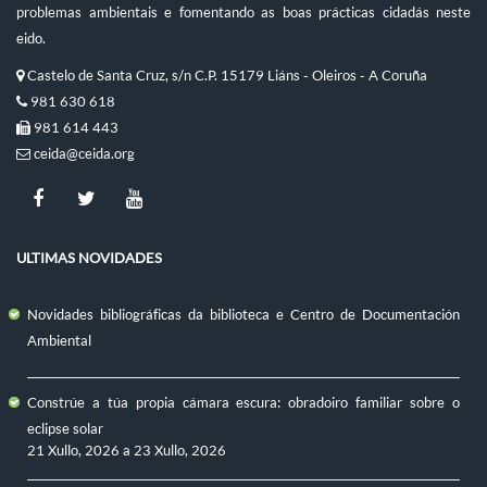
problemas ambientais e fomentando as boas prácticas cidadás neste
eido.
Castelo de Santa Cruz, s/n C.P. 15179 Liáns - Oleiros - A Coruña
981 630 618
981 614 443
ceida@ceida.org
ULTIMAS NOVIDADES
Novidades bibliográficas da biblioteca e Centro de Documentación
Ambiental
Constrúe a túa propia cámara escura: obradoiro familiar sobre o
eclipse solar
21 Xullo, 2026
a
23 Xullo, 2026