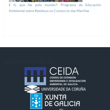
E ti, que fas polo mundo?: Programa de Educación
Ambiental sobre Residuos no Consorcio das Mariñas
Script modelado 3D