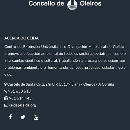
ACERCA DO CEIDA
Centro de Extensión Universitaria e Divulgación Ambiental de Galicia-
promove a educación ambiental en todos os sectores sociais, así como o
intercambio científico e cultural, traballando na procura de solucións aos
problemas ambientais e fomentando as boas prácticas cidadás neste
eido.
Castelo de Santa Cruz, s/n C.P. 15179 Liáns - Oleiros - A Coruña
981 630 618
981 614 443
ceida@ceida.org