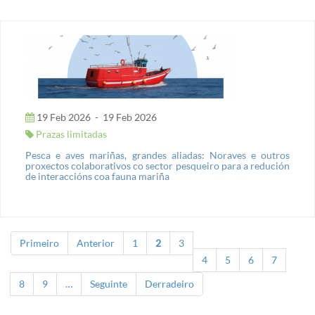
19 Feb 2026
-
19 Feb 2026
Prazas limitadas
Pesca e aves mariñas, grandes aliadas: Noraves e outros
proxectos colaborativos co sector pesqueiro para a redución
de interaccións coa fauna mariña
Primeiro
Anterior
1
2
3
Páxinas
4
5
6
7
8
9
…
Seguinte
Derradeiro