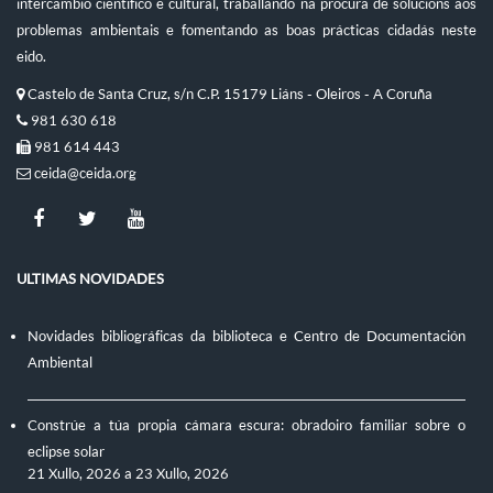
intercambio científico e cultural, traballando na procura de solucións aos
problemas ambientais e fomentando as boas prácticas cidadás neste
eido.
Castelo de Santa Cruz, s/n C.P. 15179 Liáns - Oleiros - A Coruña
981 630 618
981 614 443
ceida@ceida.org
ULTIMAS NOVIDADES
Novidades bibliográficas da biblioteca e Centro de Documentación
Ambiental
Constrúe a túa propia cámara escura: obradoiro familiar sobre o
eclipse solar
21 Xullo, 2026
a
23 Xullo, 2026