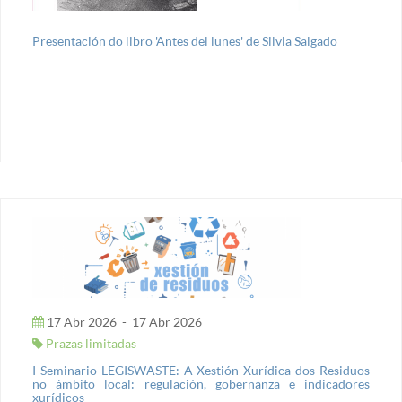
Presentación do libro 'Antes del lunes' de Silvia Salgado
17 Abr 2026
-
17 Abr 2026
Prazas limitadas
I Seminario LEGISWASTE: A Xestión Xurídica dos Residuos
no ámbito local: regulación, gobernanza e indicadores
xurídicos