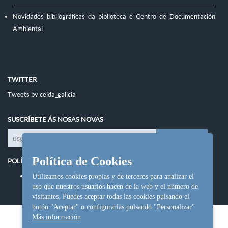
Novidades bibliográficas da biblioteca e Centro de Documentación
Ambiental
TWITTER
Tweets by ceida_galicia
SUSCRÍBETE ÁS NOSAS NOVAS
Política de Cookies
POLÍTICAS DO SITIO
Política de cookies
Utilizamos cookies propias y de terceros para analizar el
uso que nuestros usuarios hacen de la web y el número de
visitantes. Puedes aceptar todas las cookies pulsando el
botón "Aceptar" o configurarlas pulsando "Personalizar"
Más información