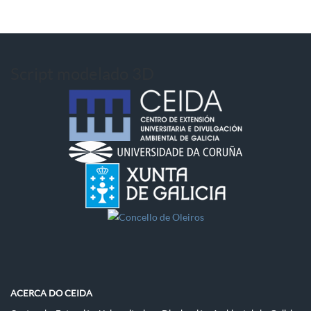
Script modelado 3D
ACERCA DO CEIDA