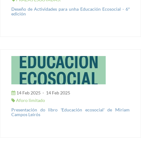
Deseño de Actividades para unha Educación Ecosocial - 6ª
edición
14 Feb 2025
-
14 Feb 2025
Aforo limitado
Presentación do libro 'Educación ecosocial' de Miriam
Campos Leirós