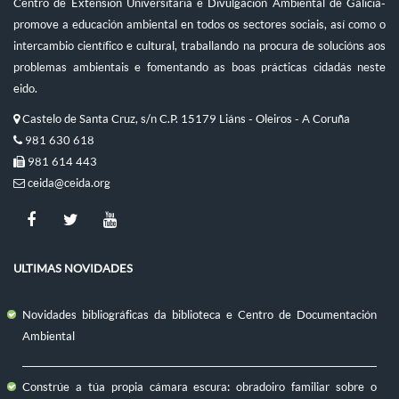
Centro de Extensión Universitaria e Divulgación Ambiental de Galicia-
promove a educación ambiental en todos os sectores sociais, así como o
intercambio científico e cultural, traballando na procura de solucións aos
problemas ambientais e fomentando as boas prácticas cidadás neste
eido.
Castelo de Santa Cruz, s/n C.P. 15179 Liáns - Oleiros - A Coruña
981 630 618
981 614 443
ceida@ceida.org
ULTIMAS NOVIDADES
Novidades bibliográficas da biblioteca e Centro de Documentación
Ambiental
Constrúe a túa propia cámara escura: obradoiro familiar sobre o