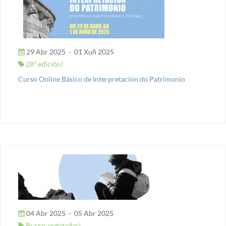
29 Abr 2025
-
01 Xuñ 2025
28ª edición!
Curso Online Básico de Interpretación do Patrimonio
04 Abr 2025
-
05 Abr 2025
Prazas esgotadas!