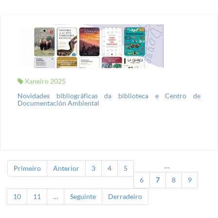
Xaneiro 2025
Novidades bibliográficas da biblioteca e Centro de
Documentación Ambiental
…
Primeiro
Anterior
3
4
5
Páxinas
6
7
8
9
10
11
…
Seguinte
Derradeiro