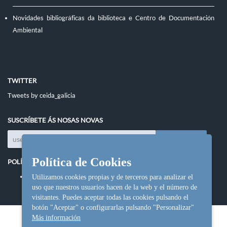
Novidades bibliográficas da biblioteca e Centro de Documentación
Ambiental
TWITTER
Tweets by ceida_galicia
SUSCRÍBETE ÁS NOSAS NOVAS
Política de Cookies
POLÍTICAS DO SITIO
Política de cookies
Utilizamos cookies propias y de terceros para analizar el
uso que nuestros usuarios hacen de la web y el número de
visitantes. Puedes aceptar todas las cookies pulsando el
botón "Aceptar" o configurarlas pulsando "Personalizar"
Más información