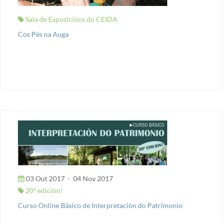
Sala de Exposicións do CEIDA
Cos Pés na Auga
03 Out 2017
-
04 Nov 2017
20ª edición!
Curso Online Básico de Interpretación do Patrimonio