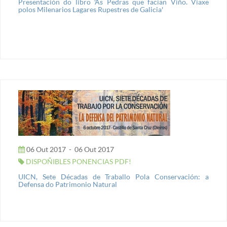
Presentación do libro 'As Pedras que facían Viño. Viaxe
polos Milenarios Lagares Rupestres de Galicia'
06 Out 2017
-
06 Out 2017
DISPOÑIBLES PONENCIAS PDF!
UICN, Sete Décadas de Traballo Pola Conservación: a
Defensa do Patrimonio Natural