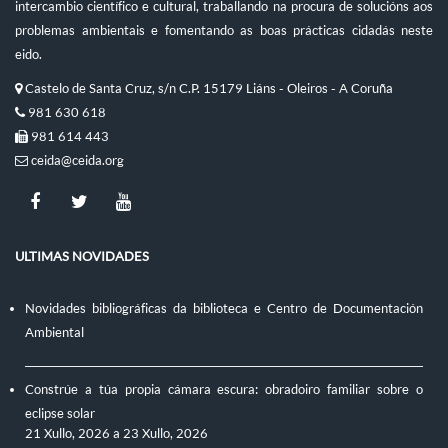
intercambio científico e cultural, traballando na procura de solucións aos
problemas ambientais e fomentando as boas prácticas cidadás neste
eido.
Castelo de Santa Cruz, s/n C.P. 15179 Liáns - Oleiros - A Coruña
981 630 618
981 614 443
ceida@ceida.org
ULTIMAS NOVIDADES
Novidades bibliográficas da biblioteca e Centro de Documentación
Ambiental
Constrúe a túa propia cámara escura: obradoiro familiar sobre o
eclipse solar
21 Xullo, 2026
a
23 Xullo, 2026