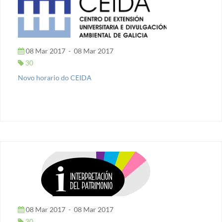
08 Mar 2017
-
08 Mar 2017
30
Novo horario do CEIDA
08 Mar 2017
-
08 Mar 2017
30