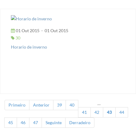
01 Out 2015
-
01 Out 2015
30
Horario de inverno
…
Primeiro
Anterior
39
40
Páxinas
41
42
43
44
45
46
47
Seguinte
Derradeiro