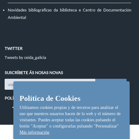
Novidades bibliográficas da biblioteca e Centro de Documentación
Ambiental
TWITTER
Tweets by ceida_galicia
SUSCRÍBETE ÁS NOSAS NOVAS
Política de Cookies
POLÍTICAS DO SITIO
Política de cookies
Utilizamos cookies propias y de terceros para analizar el
uso que nuestros usuarios hacen de la web y el número de
visitantes. Puedes aceptar todas las cookies pulsando el
botón "Aceptar" o configurarlas pulsando "Personalizar"
Más información