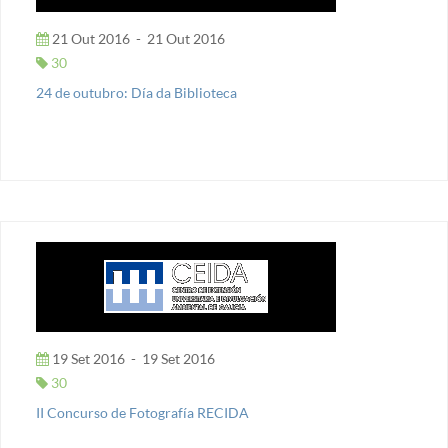
21 Out 2016
-
21 Out 2016
30
24 de outubro: Día da Biblioteca
19 Set 2016
-
19 Set 2016
30
II Concurso de Fotografía RECIDA