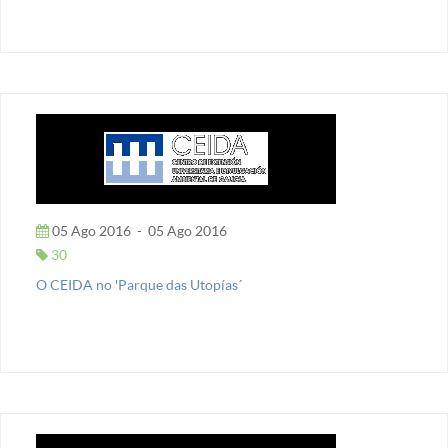
05 Ago 2016
-
05 Ago 2016
30
O CEIDA no 'Parque das Utopías´