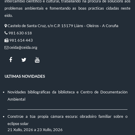
intercambio científico e cultural, traballando na procura de solucións aos
problemas ambientais e fomentando as boas prácticas cidadás neste
eido.
Castelo de Santa Cruz, s/n C.P. 15179 Liáns - Oleiros - A Coruña
981 630 618
981 614 443
ceida@ceida.org
ULTIMAS NOVIDADES
Novidades bibliográficas da biblioteca e Centro de Documentación
Ambiental
Constrúe a túa propia cámara escura: obradoiro familiar sobre o
eclipse solar
21 Xullo, 2026
a
23 Xullo, 2026