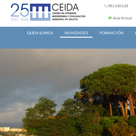
Ir o contido principal
981 630 618
Aula Virtual
QUEN SOMOS
NOVIDADES
FORMACIÓN