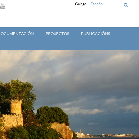
Galego
Español
 DOCUMENTACIÓN
PROXECTOS
PUBLICACIÓNS