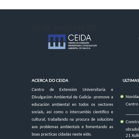
Script modelado 3D
ACERCA DO CEIDA
ULTIMA
Centro de Extensión Universitaria e
Novidad
Divulgación Ambiental de Galicia- promove a
Centro
educación ambiental en todos os sectores
sociais, así como o intercambio científico e
cultural, traballando na procura de solucións
Constr
aos problemas ambientais e fomentando as
obradoi
boas prácticas cidadás neste eido.
21 Xull