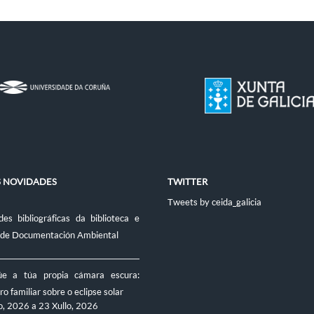
S NOVIDADES
TWITTER
Tweets by ceida_galicia
es bibliográficas da biblioteca e
 de Documentación Ambiental
úe a túa propia cámara escura:
ro familiar sobre o eclipse solar
o, 2026
a
23 Xullo, 2026