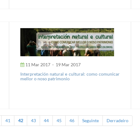
11 Mar 2017
-
19 Mar 2017
Interpretación natural e cultural: como comunicar
mellor o noso patrimonio
41
42
43
44
45
46
Seguinte
Derradeiro