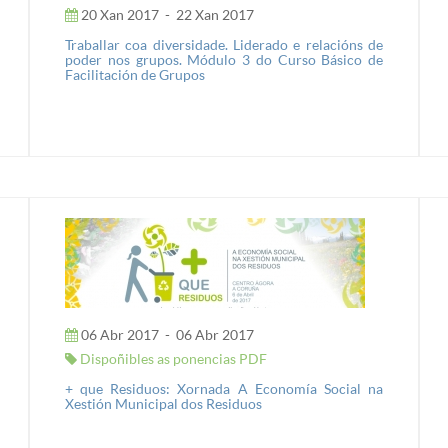
20 Xan 2017
-
22 Xan 2017
Traballar coa diversidade. Liderado e relacións de
poder nos grupos. Módulo 3 do Curso Básico de
Facilitación de Grupos
06 Abr 2017
-
06 Abr 2017
Dispoñibles as ponencias PDF
+ que Residuos: Xornada A Economía Social na
Xestión Municipal dos Residuos