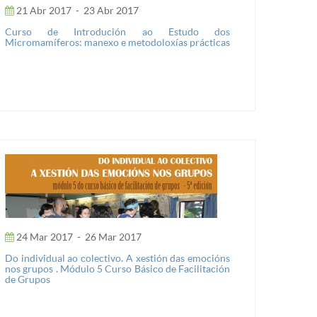
21 Abr 2017
-
23 Abr 2017
Curso de Introdución ao Estudo dos
Micromamíferos: manexo e metodoloxías prácticas
24 Mar 2017
-
26 Mar 2017
Do individual ao colectivo. A xestión das emocións
nos grupos . Módulo 5 Curso Básico de Facilitación
de Grupos