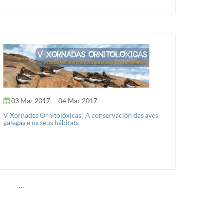
03 Mar 2017
-
04 Mar 2017
V Xornadas Ornitolóxicas: A conservación das aves
galegas e os seus hábitats
…