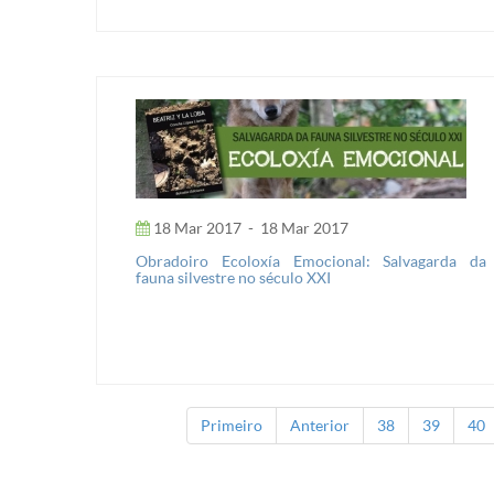
18 Mar 2017
-
18 Mar 2017
Obradoiro Ecoloxía Emocional: Salvagarda da
fauna silvestre no século XXI
Primeiro
Anterior
38
39
40
Páxinas