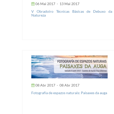
06 Mai 2017
-
13 Mai 2017
V Obradoiro Técnicas Básicas de Debuxo da
Natureza
08 Abr 2017
-
08 Abr 2017
Fotografía de espazos naturais: Paisaxes da auga