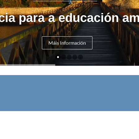
cia para a educación am
Máis Información
V