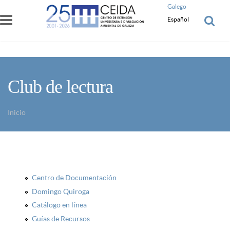
Pasar al contenido principal
Galego
Español
Club de lectura
Inicio
Usted está aquí
Centro de Documentación
Domingo Quiroga
Catálogo en línea
Guías de Recursos