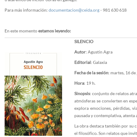
Para más información:
documentacion@ceida.org
- 981 630 618
En este momento
estamos leyendo:
SILENCIO
Autor
: Agustín Agra
Editorial
: Galaxia
Fecha de la sesión
: martes, 16 de
Hora
: 19 h.
Sinopsis
: conjunto de relatos atr
atmósferas se convierten en espe
explora emociones, pérdidas, vi
pausada y contemplativa, atenta a
La obra destaca también por su c
el filosófico. Son relatos que inv