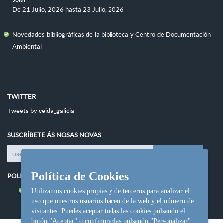
De
21 Julio, 2026
hasta
23 Julio, 2026
Novedades bibliográficas de la biblioteca y Centro de Documentación
Ambiental
TWITTER
Tweets by ceida_galicia
SUSCRÍBETE ÁS NOSAS NOVAS
Política de Cookies
POLÍTICAS DO SITIO
Política de cookies
Utilizamos cookies propias y de terceros para analizar el
uso que nuestros usuarios hacen de la web y el número de
visitantes. Puedes aceptar todas las cookies pulsando el
botón "Aceptar" o configurarlas pulsando "Personalizar"