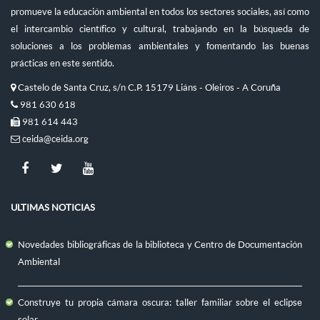
promueve la educación ambiental en todos los sectores sociales, así como
el intercambio científico y cultural, trabajando en la búsqueda de
soluciones a los problemas ambientales y fomentando las buenas
prácticas en este sentido.
Castelo de Santa Cruz, s/n C.P. 15179 Liáns - Oleiros - A Coruña
981 630 618
981 614 443
ceida@ceida.org
ULTIMAS NOTICIAS
Novedades bibliográficas de la biblioteca y Centro de Documentación
Ambiental
Construye tu propia cámara oscura: taller familiar sobre el eclipse
solar