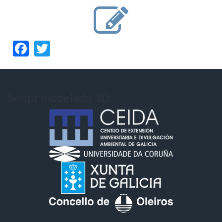
Facebook
Twitter
Script modelado 3D