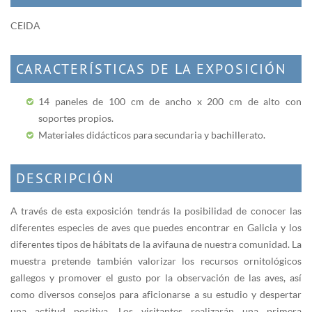
CEIDA
CARACTERÍSTICAS DE LA EXPOSICIÓN
14 paneles de 100 cm de ancho x 200 cm de alto con
soportes propios.
Materiales didácticos para secundaria y bachillerato.
DESCRIPCIÓN
A través de esta exposición tendrás la posibilidad de conocer las
diferentes especies de aves que puedes encontrar en Galicia y los
diferentes tipos de hábitats de la avifauna de nuestra comunidad. La
muestra pretende también valorizar los recursos ornitológicos
gallegos y promover el gusto por la observación de las aves, así
como diversos consejos para aficionarse a su estudio y despertar
una actitud positiva. Los visitantes realizarán una primera