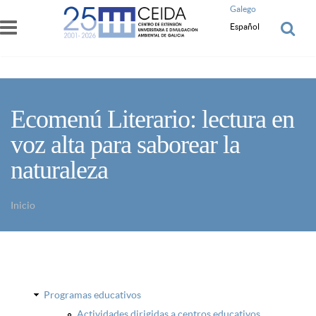
Pasar al contenido principal
Galego
Español
Ecomenú Literario: lectura en
voz alta para saborear la
naturaleza
Inicio
Usted está aquí
Programas educativos
Actividades dirigidas a centros educativos