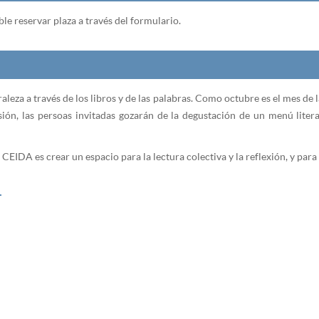
le reservar plaza a través del formulario.
raleza a través de los libros y de las palabras. Como octubre es el mes de 
asión, las persoas invitadas gozarán de la degustación de un menú lite
EIDA es crear un espacio para la lectura colectiva y la reflexión, y para
-