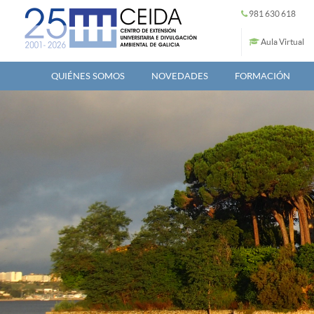
Pasar al contenido principal
981 630 618
Aula Virtual
QUIÉNES SOMOS
NOVEDADES
FORMACIÓN