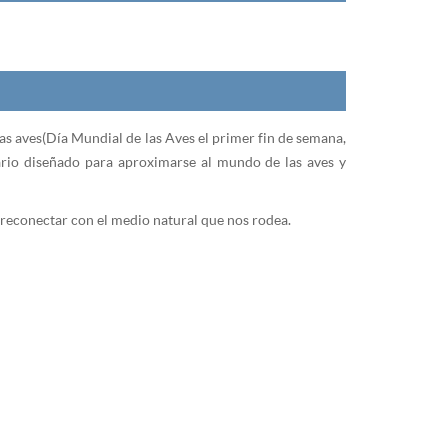
las aves (Día Mundial de las Aves el primer fin de semana,
rario diseñado para aproximarse al mundo de las aves y
 reconectar con el medio natural que nos rodea.