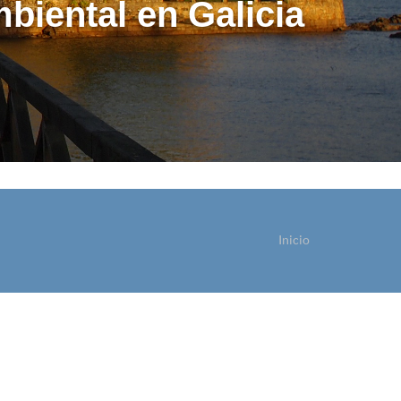
biental en Galicia
Inicio
sted está aquí