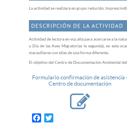
La actividad se realizará en grupo reducido. Imprescindib
DESCRIPCIÓN DE LA ACTIVIDAD
Actividad de lectura en voz alta para acercarse a la natu
y Día de las Aves Migratorias la segunda), en esta oc
maravillarse con ellas de una forma diferente.
El objetivo del Centro de Documentación Ambiental del C
Formulario confirmación de asistencia 
Centro de documentación
Facebook
Twitter