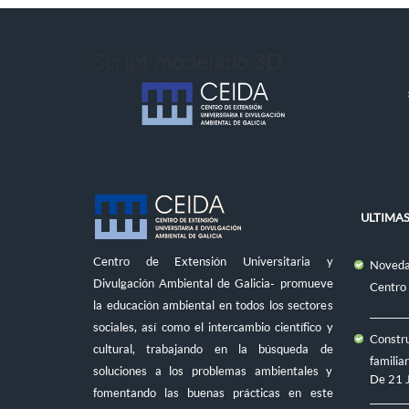
Script modelado 3D
ULTIMAS
Centro de Extensión Universitaria y
Novedad
Divulgación Ambiental de Galicia- promueve
Centro
la educación ambiental en todos los sectores
sociales, así como el intercambio científico y
Constru
cultural, trabajando en la búsqueda de
familiar
soluciones a los problemas ambientales y
De
21 
fomentando las buenas prácticas en este