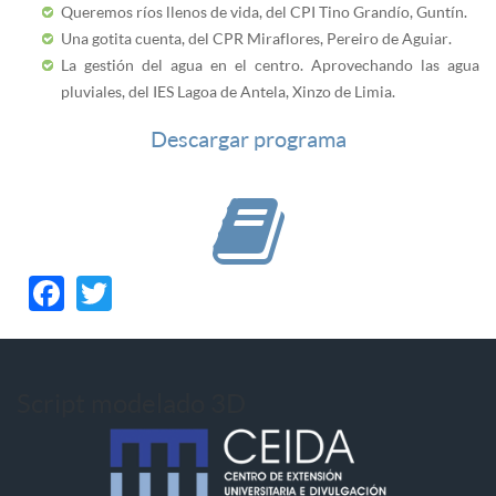
Queremos ríos llenos de vida, del CPI Tino Grandío, Guntín.
Una gotita cuenta, del CPR Miraflores, Pereiro de Aguiar.
La gestión del agua en el centro. Aprovechando las agua
pluviales, del IES Lagoa de Antela, Xinzo de Limia.
Descargar programa
Facebook
Twitter
Script modelado 3D