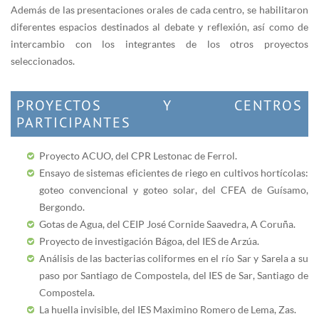
Además de las presentaciones orales de cada centro, se habilitaron
diferentes espacios destinados al debate y reflexión, así como de
intercambio con los integrantes de los otros proyectos
seleccionados.
PROYECTOS Y CENTROS
PARTICIPANTES
Proyecto ACUO, del CPR Lestonac de Ferrol.
Ensayo de sistemas eficientes de riego en cultivos hortícolas:
goteo convencional y goteo solar, del CFEA de Guísamo,
Bergondo.
Gotas de Agua, del CEIP José Cornide Saavedra, A Coruña.
Proyecto de investigación Bágoa, del IES de Arzúa.
Análisis de las bacterias coliformes en el río Sar y Sarela a su
paso por Santiago de Compostela, del IES de Sar, Santiago de
Compostela.
La huella invisible, del IES Maximino Romero de Lema, Zas.