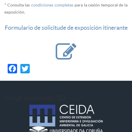
* Consulta las
condiciones completas
para la cesión temporal de la
exposición.
Formulario de solicitude de exposición itinerante
Facebook
Twitter
Script modelado 3D