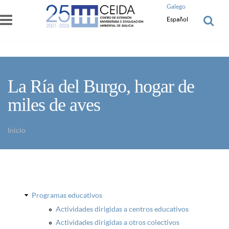
Pasar al contenido principal
Galego
Español
La Ría del Burgo, hogar de
miles de aves
Inicio
Usted está aquí
Programas educativos
Actividades dirigidas a centros educativos
Actividades dirigidas a otros colectivos