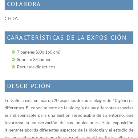
COLABORA
CEIDA
CARACTERÍSTICAS DE LA EXPOSICIÓN
7 paneles (60x 160 cm)
Soporte X-banner
Recursos didácticos
DESCRIPCIÓN
En Galicia existen más de 20 especies de murciélagos de 10 géneros
diferentes. El conocimiento de la biología de las diferentes especies
es indispensable para una gestión responsable de su entorno, que
favorezca la conservación de sus poblaciones. Esta exposición
itinerante aborda diferentes aspectos de la biología y el estudio de
los murciélagos que se pueden encontrar en el territorio gallego, y