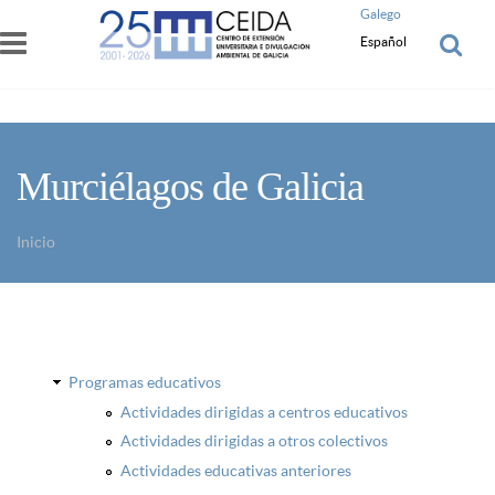
Pasar al contenido principal
Galego
Español
Murciélagos de Galicia
Inicio
Usted está aquí
Programas educativos
Actividades dirigidas a centros educativos
Actividades dirigidas a otros colectivos
Actividades educativas anteriores