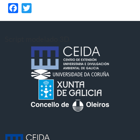
Facebook
Twitter
Script modelado 3D