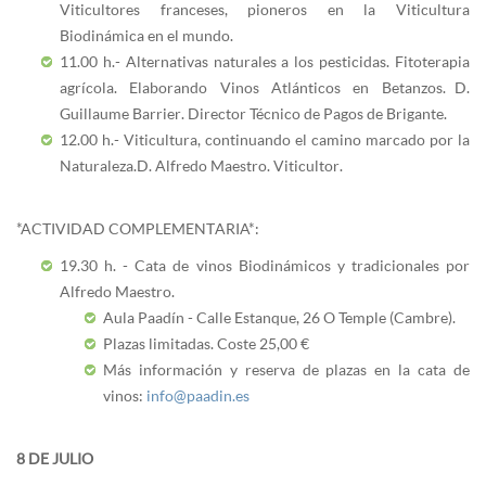
Viticultores franceses, pioneros en la Viticultura
Biodinámica en el mundo.
11.00 h.- Alternativas naturales a los pesticidas. Fitoterapia
agrícola. Elaborando Vinos Atlánticos en Betanzos. D.
Guillaume Barrier. Director Técnico de Pagos de Brigante.
12.00 h.- Viticultura, continuando el camino marcado por la
Naturaleza. D. Alfredo Maestro. Viticultor.
*ACTIVIDAD COMPLEMENTARIA*:
19.30 h. - Cata de vinos Biodinámicos y tradicionales por
Alfredo Maestro.
Aula Paadín - Calle Estanque, 26 O Temple (Cambre).
Plazas limitadas. Coste 25,00 €
Más información y reserva de plazas en la cata de
vinos:
info@paadin.es
8 DE JULIO