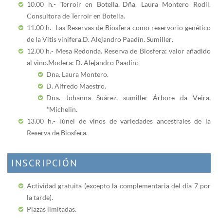
10.00 h.- Terroir en Botella. Dña. Laura Montero Rodil.
Consultora de Terroir en Botella.
11.00 h.- Las Reservas de Biosfera como reservorio genético
de la Vitis vinifera. D. Alejandro Paadín. Sumiller.
12.00 h.- Mesa Redonda. Reserva de Biosfera: valor añadido
al vino. Modera: D. Alejandro Paadín:
Dna. Laura Montero.
D. Alfredo Maestro.
Dna. Johanna Suárez, sumiller Árbore da Veira,
*Michelin.
13.00 h.- Túnel de vinos de variedades ancestrales de la
Reserva de Biosfera.
INSCRIPCIÓN
Actividad gratuita (excepto la complementaria del día 7 por
la tarde).
Plazas limitadas.