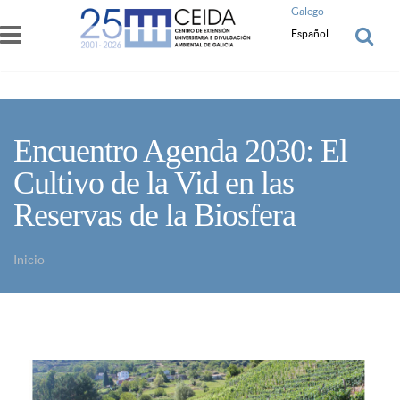
Pasar al contenido principal
Galego
Español
Encuentro Agenda 2030: El
Cultivo de la Vid en las
Reservas de la Biosfera
Inicio
Usted está aquí