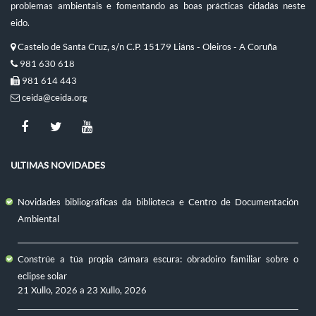
problemas ambientais e fomentando as boas prácticas cidadás neste
eido.
Castelo de Santa Cruz, s/n C.P. 15179 Liáns - Oleiros - A Coruña
981 630 618
981 614 443
ceida@ceida.org
ULTIMAS NOVIDADES
Novidades bibliográficas da biblioteca e Centro de Documentación
Ambiental
Constrúe a túa propia cámara escura: obradoiro familiar sobre o
eclipse solar
21 Xullo, 2026
a
23 Xullo, 2026