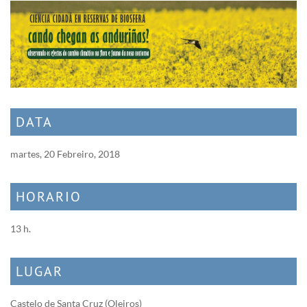
DATA
martes, 20 Febreiro, 2018
HORARIO
13 h.
LUGAR
Castelo de Santa Cruz (Oleiros)