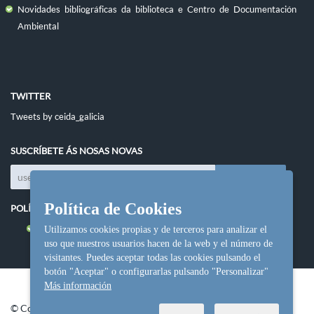
Novidades bibliográficas da biblioteca e Centro de Documentación
Ambiental
TWITTER
Tweets by ceida_galicia
SUSCRÍBETE ÁS NOSAS NOVAS
Política de Cookies
POLÍTICAS DO SITIO
Política de cookies
Utilizamos cookies propias y de terceros para analizar el
uso que nuestros usuarios hacen de la web y el número de
visitantes. Puedes aceptar todas las cookies pulsando el
botón "Aceptar" o configurarlas pulsando "Personalizar"
Más información
© Copyright Ceida.