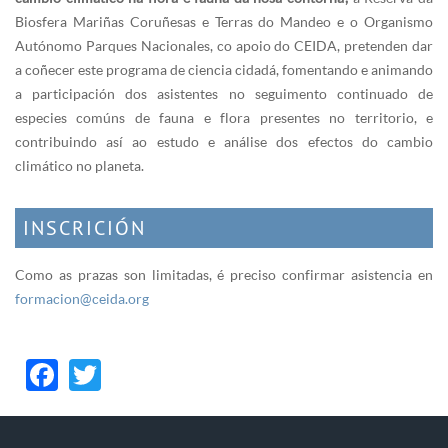
Biosfera Mariñas Coruñesas e Terras do Mandeo e o Organismo
Autónomo Parques Nacionales, co apoio do CEIDA, pretenden dar
a coñecer este programa de ciencia cidadá, fomentando e animando
a participación dos asistentes no seguimento continuado de
especies comúns de fauna e flora presentes no territorio, e
contribuindo así ao estudo e análise dos efectos do cambio
climático no planeta.
INSCRICIÓN
Como as prazas son limitadas, é preciso confirmar asistencia en
formacion@ceida.org
Facebook
Twitter