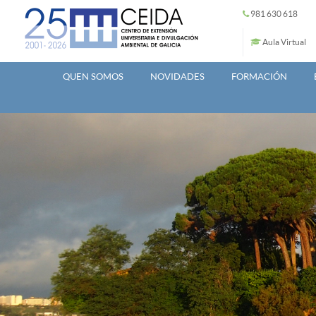
Ir o contido principal
981 630 618
Aula Virtual
QUEN SOMOS
NOVIDADES
FORMACIÓN