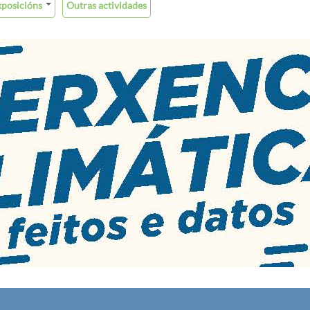
xposicións
Outras actividades