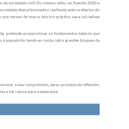
as da sociedade civil. Do mesmo xeito, na Axenda 2030 e
ociedade descarbonizada e resiliente ante os efectos do
o que serven de marco teórico-práctico para iniciativas
tada, pretende proporcionar os fundamentos básicos que
o á exposición tendo en conta catro grandes bloques de
vorecer a súa comprensión, xerar procesos de reflexión,
as e hai razóns para a esperanza.