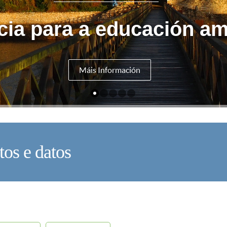
cia para a educación am
Máis Información
tos e datos
V