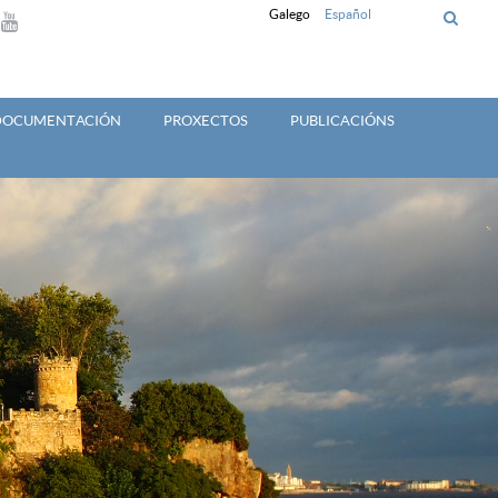
Galego
Español
 DOCUMENTACIÓN
PROXECTOS
PUBLICACIÓNS