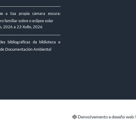
úe a túa propia cámara escura:
ro familiar sobre o eclipse solar
o, 2026
a
23 Xullo, 2026
es bibliográficas da biblioteca e
 de Documentación Ambiental
Denvolvemento e deseño web