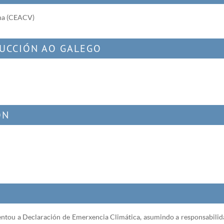
ana (CEACV)
DUCCIÓN AO GALEGO
ÓN
ntou a Declaración de Emerxencia Climática, asumindo a responsabilid