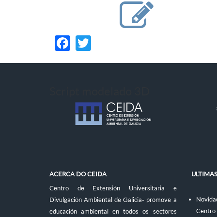
Facebook
Twitter
Script modelado 3D
ACERCA DO CEIDA
ULTIMA
Centro de Extensión Universitaria e
Novidad
Divulgación Ambiental de Galicia- promove a
Centro
educación ambiental en todos os sectores